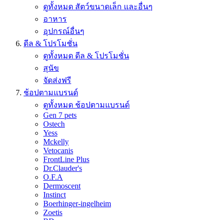
ดูทั้งหมด สัตว์ขนาดเล็ก และอื่นๆ
อาหาร
อุปกรณ์อื่นๆ
ดีล & โปรโมชั่น
ดูทั้งหมด ดีล & โปรโมชั่น
สุนัข
จัดส่งฟรี
ช้อปตามแบรนด์
ดูทั้งหมด ช้อปตามแบรนด์
Gen 7 pets
Ostech
Yess
Mckelly
Vetocanis
FrontLine Plus
Dr.Clauder's
O.F.A
Dermoscent
Instinct
Boerhinger-ingelheim
Zoetis