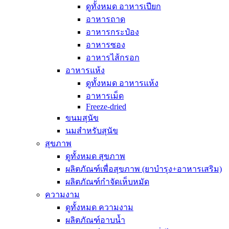
ดูทั้งหมด อาหารเปียก
อาหารถาด
อาหารกระป๋อง
อาหารซอง
อาหารไส้กรอก
อาหารแห้ง
ดูทั้งหมด อาหารแห้ง
อาหารเม็ด
Freeze-dried
ขนมสุนัข
นมสำหรับสุนัข
สุขภาพ
ดูทั้งหมด สุขภาพ
ผลิตภัณฑ์เพื่อสุขภาพ (ยาบำรุง+อาหารเสริม)
ผลิตภัณฑ์กำจัดเห็บหมัด
ความงาม
ดูทั้งหมด ความงาม
ผลิตภัณฑ์อาบน้ำ