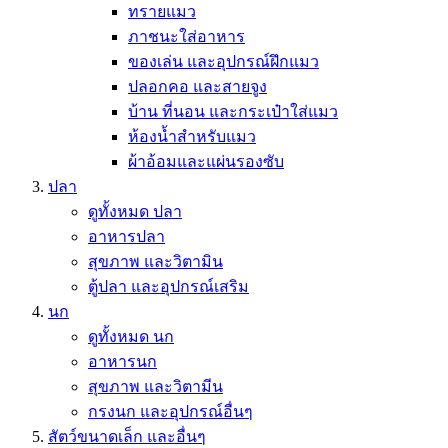
ทรายแมว
ภาชนะใส่อาหาร
ของเล่น และอุปกรณ์ฝึกแมว
ปลอกคอ และสายจูง
บ้าน ที่นอน และกระเป๋าใส่แมว
ห้องน้ำสำหรับแมว
ผ้าอ้อมและแผ่นรองซับ
ปลา
ดูทั้งหมด ปลา
อาหารปลา
สุขภาพ และวิตามิน
ตู้ปลา และอุปกรณ์เสริม
นก
ดูทั้งหมด นก
อาหารนก
สุขภาพ และวิตามีน
กรงนก และอุปกรณ์อื่นๆ
สัตว์ขนาดเล็ก และอื่นๆ