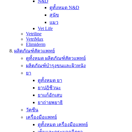
N&D
ดูทั้งหมด N&D
สุนัข
แมว
Vet Life
Vetriline
VetriMax
Elimiderm
ผลิตภัณฑ์สัตวแพทย์
ดูทั้งหมด ผลิตภัณฑ์สัตวแพทย์
ผลิตภัณฑ์บำรุงขนและผิวหนัง
ยา
ดูทั้งหมด ยา
ยาปฏิชีวนะ
ยาแก้อักเสบ
ยาถ่ายพยาธิ
วัคซีน
เครื่องมือแพทย์
ดูทั้งหมด เครื่องมือแพทย์
เข็มและกระบอกฉีดยา