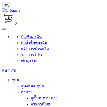
เมนู
0
บัญชีของฉัน
คำสั่งซื้อของฉัน
แจ้งการชำระเงิน
รายการโปรด
เข้าสู่ระบบ
หน้าแรก
สุนัข
ดูทั้งหมด สุนัข
อาหาร
ดูทั้งหมด อาหาร
อาหารเปียก