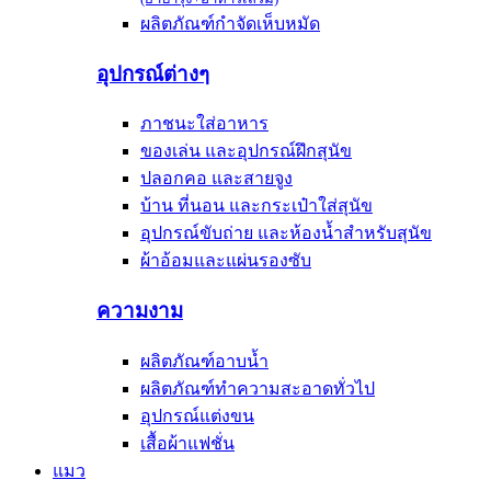
ผลิตภัณฑ์กำจัดเห็บหมัด
อุปกรณ์ต่างๆ
ภาชนะใส่อาหาร
ของเล่น และอุปกรณ์ฝึกสุนัข
ปลอกคอ และสายจูง
บ้าน ที่นอน และกระเป๋าใส่สุนัข
อุปกรณ์ขับถ่าย และห้องน้ำสำหรับสุนัข
ผ้าอ้อมและแผ่นรองซับ
ความงาม
ผลิตภัณฑ์อาบน้ำ
ผลิตภัณฑ์ทำความสะอาดทั่วไป
อุปกรณ์แต่งขน
เสื้อผ้าแฟชั่น
แมว