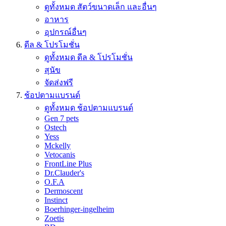
ดูทั้งหมด สัตว์ขนาดเล็ก และอื่นๆ
อาหาร
อุปกรณ์อื่นๆ
ดีล & โปรโมชั่น
ดูทั้งหมด ดีล & โปรโมชั่น
สุนัข
จัดส่งฟรี
ช้อปตามแบรนด์
ดูทั้งหมด ช้อปตามแบรนด์
Gen 7 pets
Ostech
Yess
Mckelly
Vetocanis
FrontLine Plus
Dr.Clauder's
O.F.A
Dermoscent
Instinct
Boerhinger-ingelheim
Zoetis