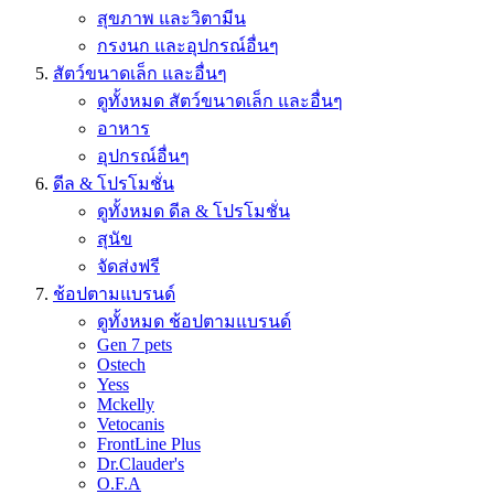
สุขภาพ และวิตามีน
กรงนก และอุปกรณ์อื่นๆ
สัตว์ขนาดเล็ก และอื่นๆ
ดูทั้งหมด สัตว์ขนาดเล็ก และอื่นๆ
อาหาร
อุปกรณ์อื่นๆ
ดีล & โปรโมชั่น
ดูทั้งหมด ดีล & โปรโมชั่น
สุนัข
จัดส่งฟรี
ช้อปตามแบรนด์
ดูทั้งหมด ช้อปตามแบรนด์
Gen 7 pets
Ostech
Yess
Mckelly
Vetocanis
FrontLine Plus
Dr.Clauder's
O.F.A