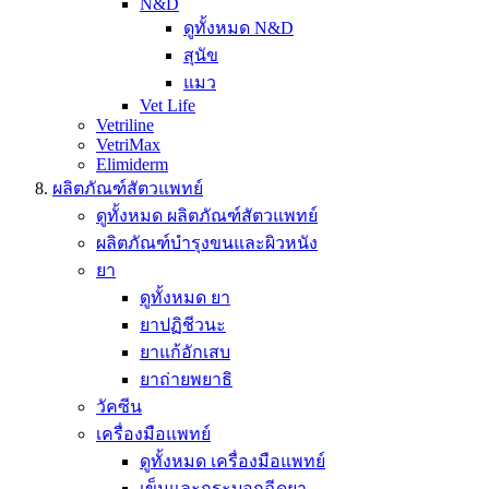
N&D
ดูทั้งหมด N&D
สุนัข
แมว
Vet Life
Vetriline
VetriMax
Elimiderm
ผลิตภัณฑ์สัตวแพทย์
ดูทั้งหมด ผลิตภัณฑ์สัตวแพทย์
ผลิตภัณฑ์บำรุงขนและผิวหนัง
ยา
ดูทั้งหมด ยา
ยาปฏิชีวนะ
ยาแก้อักเสบ
ยาถ่ายพยาธิ
วัคซีน
เครื่องมือแพทย์
ดูทั้งหมด เครื่องมือแพทย์
เข็มและกระบอกฉีดยา