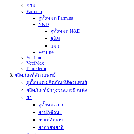
ชาม
Farmina
ดูทั้งหมด Farmina
N&D
ดูทั้งหมด N&D
สุนัข
แมว
Vet Life
Vetriline
VetriMax
Elimiderm
ผลิตภัณฑ์สัตวแพทย์
ดูทั้งหมด ผลิตภัณฑ์สัตวแพทย์
ผลิตภัณฑ์บำรุงขนและผิวหนัง
ยา
ดูทั้งหมด ยา
ยาปฏิชีวนะ
ยาแก้อักเสบ
ยาถ่ายพยาธิ