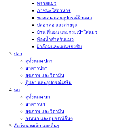
ทรายแมว
ภาชนะใส่อาหาร
ของเล่น และอุปกรณ์ฝึกแมว
ปลอกคอ และสายจูง
บ้าน ที่นอน และกระเป๋าใส่แมว
ห้องน้ำสำหรับแมว
ผ้าอ้อมและแผ่นรองซับ
ปลา
ดูทั้งหมด ปลา
อาหารปลา
สุขภาพ และวิตามิน
ตู้ปลา และอุปกรณ์เสริม
นก
ดูทั้งหมด นก
อาหารนก
สุขภาพ และวิตามีน
กรงนก และอุปกรณ์อื่นๆ
สัตว์ขนาดเล็ก และอื่นๆ