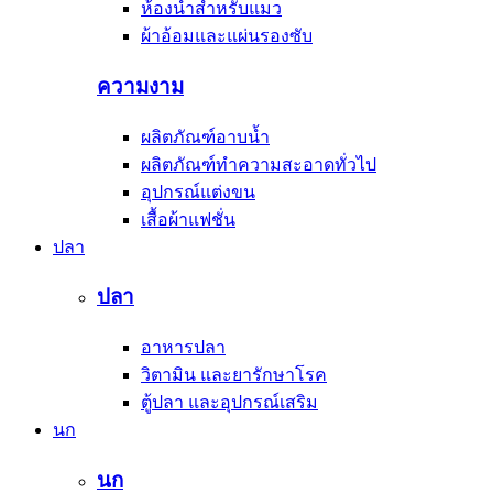
ห้องน้ำสำหรับแมว
ผ้าอ้อมและแผ่นรองซับ
ความงาม
ผลิตภัณฑ์อาบน้ำ
ผลิตภัณฑ์ทำความสะอาดทั่วไป
อุปกรณ์แต่งขน
เสื้อผ้าแฟชั่น
ปลา
ปลา
อาหารปลา
วิตามิน และยารักษาโรค
ตู้ปลา และอุปกรณ์เสริม
นก
นก