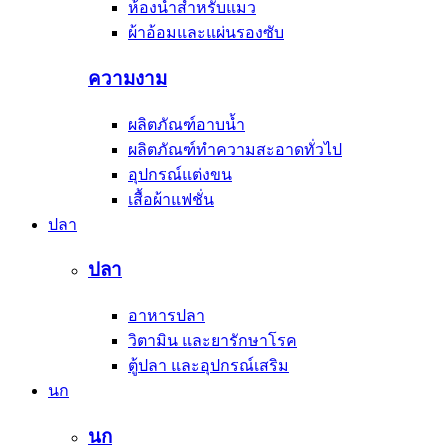
ห้องน้ำสำหรับแมว
ผ้าอ้อมและแผ่นรองซับ
ความงาม
ผลิตภัณฑ์อาบน้ำ
ผลิตภัณฑ์ทำความสะอาดทั่วไป
อุปกรณ์แต่งขน
เสื้อผ้าแฟชั่น
ปลา
ปลา
อาหารปลา
วิตามิน และยารักษาโรค
ตู้ปลา และอุปกรณ์เสริม
นก
นก