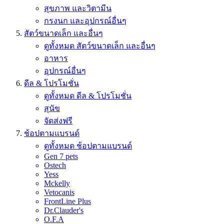
สุขภาพ และวิตามีน
กรงนก และอุปกรณ์อื่นๆ
สัตว์ขนาดเล็ก และอื่นๆ
ดูทั้งหมด สัตว์ขนาดเล็ก และอื่นๆ
อาหาร
อุปกรณ์อื่นๆ
ดีล & โปรโมชั่น
ดูทั้งหมด ดีล & โปรโมชั่น
สุนัข
จัดส่งฟรี
ช้อปตามแบรนด์
ดูทั้งหมด ช้อปตามแบรนด์
Gen 7 pets
Ostech
Yess
Mckelly
Vetocanis
FrontLine Plus
Dr.Clauder's
O.F.A