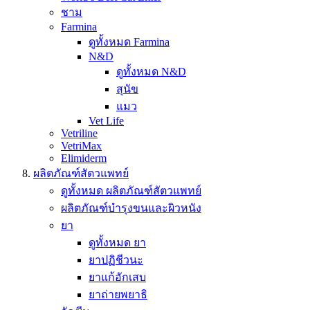
ชาม
Farmina
ดูทั้งหมด Farmina
N&D
ดูทั้งหมด N&D
สุนัข
แมว
Vet Life
Vetriline
VetriMax
Elimiderm
ผลิตภัณฑ์สัตวแพทย์
ดูทั้งหมด ผลิตภัณฑ์สัตวแพทย์
ผลิตภัณฑ์บำรุงขนและผิวหนัง
ยา
ดูทั้งหมด ยา
ยาปฏิชีวนะ
ยาแก้อักเสบ
ยาถ่ายพยาธิ