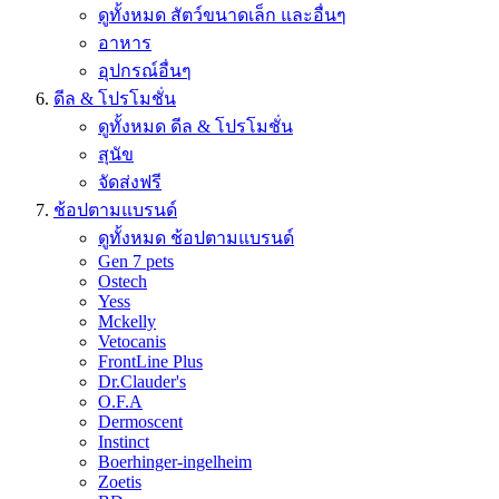
ดูทั้งหมด สัตว์ขนาดเล็ก และอื่นๆ
อาหาร
อุปกรณ์อื่นๆ
ดีล & โปรโมชั่น
ดูทั้งหมด ดีล & โปรโมชั่น
สุนัข
จัดส่งฟรี
ช้อปตามแบรนด์
ดูทั้งหมด ช้อปตามแบรนด์
Gen 7 pets
Ostech
Yess
Mckelly
Vetocanis
FrontLine Plus
Dr.Clauder's
O.F.A
Dermoscent
Instinct
Boerhinger-ingelheim
Zoetis