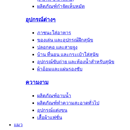
ผลิตภัณฑ์กำจัดเห็บหมัด
อุปกรณ์ต่างๆ
ภาชนะใส่อาหาร
ของเล่น และอุปกรณ์ฝึกสุนัข
ปลอกคอ และสายจูง
บ้าน ที่นอน และกระเป๋าใส่สุนัข
อุปกรณ์ขับถ่าย และห้องน้ำสำหรับสุนัข
ผ้าอ้อมและแผ่นรองซับ
ความงาม
ผลิตภัณฑ์อาบน้ำ
ผลิตภัณฑ์ทำความสะอาดทั่วไป
อุปกรณ์แต่งขน
เสื้อผ้าแฟชั่น
แมว