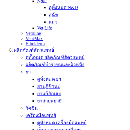
N&D
ดูทั้งหมด N&D
สุนัข
แมว
Vet Life
Vetriline
VetriMax
Elimiderm
ผลิตภัณฑ์สัตวแพทย์
ดูทั้งหมด ผลิตภัณฑ์สัตวแพทย์
ผลิตภัณฑ์บำรุงขนและผิวหนัง
ยา
ดูทั้งหมด ยา
ยาปฏิชีวนะ
ยาแก้อักเสบ
ยาถ่ายพยาธิ
วัคซีน
เครื่องมือแพทย์
ดูทั้งหมด เครื่องมือแพทย์
เข็มและกระบอกฉีดยา