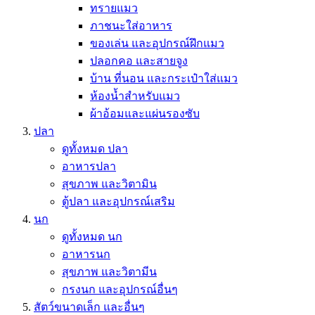
ทรายแมว
ภาชนะใส่อาหาร
ของเล่น และอุปกรณ์ฝึกแมว
ปลอกคอ และสายจูง
บ้าน ที่นอน และกระเป๋าใส่แมว
ห้องน้ำสำหรับแมว
ผ้าอ้อมและแผ่นรองซับ
ปลา
ดูทั้งหมด ปลา
อาหารปลา
สุขภาพ และวิตามิน
ตู้ปลา และอุปกรณ์เสริม
นก
ดูทั้งหมด นก
อาหารนก
สุขภาพ และวิตามีน
กรงนก และอุปกรณ์อื่นๆ
สัตว์ขนาดเล็ก และอื่นๆ