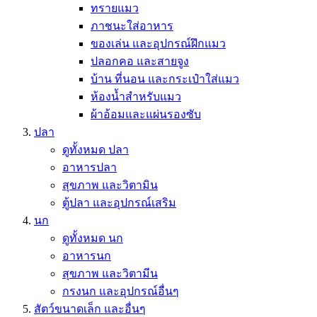
ทรายแมว
ภาชนะใส่อาหาร
ของเล่น และอุปกรณ์ฝึกแมว
ปลอกคอ และสายจูง
บ้าน ที่นอน และกระเป๋าใส่แมว
ห้องน้ำสำหรับแมว
ผ้าอ้อมและแผ่นรองซับ
ปลา
ดูทั้งหมด ปลา
อาหารปลา
สุขภาพ และวิตามิน
ตู้ปลา และอุปกรณ์เสริม
นก
ดูทั้งหมด นก
อาหารนก
สุขภาพ และวิตามีน
กรงนก และอุปกรณ์อื่นๆ
สัตว์ขนาดเล็ก และอื่นๆ