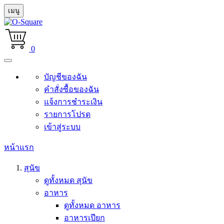
เมนู
0
บัญชีของฉัน
คำสั่งซื้อของฉัน
แจ้งการชำระเงิน
รายการโปรด
เข้าสู่ระบบ
หน้าแรก
สุนัข
ดูทั้งหมด สุนัข
อาหาร
ดูทั้งหมด อาหาร
อาหารเปียก