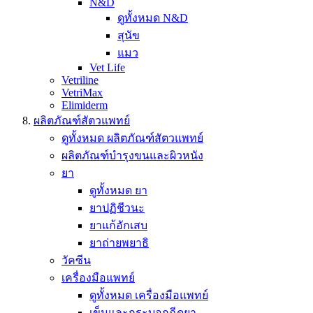
N&D
ดูทั้งหมด N&D
สุนัข
แมว
Vet Life
Vetriline
VetriMax
Elimiderm
ผลิตภัณฑ์สัตวแพทย์
ดูทั้งหมด ผลิตภัณฑ์สัตวแพทย์
ผลิตภัณฑ์บำรุงขนและผิวหนัง
ยา
ดูทั้งหมด ยา
ยาปฏิชีวนะ
ยาแก้อักเสบ
ยาถ่ายพยาธิ
วัคซีน
เครื่องมือแพทย์
ดูทั้งหมด เครื่องมือแพทย์
เข็มและกระบอกฉีดยา