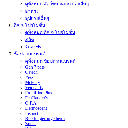
ดูทั้งหมด สัตว์ขนาดเล็ก และอื่นๆ
อาหาร
อุปกรณ์อื่นๆ
ดีล & โปรโมชั่น
ดูทั้งหมด ดีล & โปรโมชั่น
สุนัข
จัดส่งฟรี
ช้อปตามแบรนด์
ดูทั้งหมด ช้อปตามแบรนด์
Gen 7 pets
Ostech
Yess
Mckelly
Vetocanis
FrontLine Plus
Dr.Clauder's
O.F.A
Dermoscent
Instinct
Boerhinger-ingelheim
Zoetis