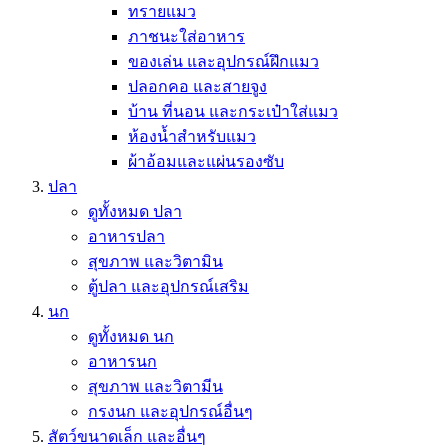
ทรายแมว
ภาชนะใส่อาหาร
ของเล่น และอุปกรณ์ฝึกแมว
ปลอกคอ และสายจูง
บ้าน ที่นอน และกระเป๋าใส่แมว
ห้องน้ำสำหรับแมว
ผ้าอ้อมและแผ่นรองซับ
ปลา
ดูทั้งหมด ปลา
อาหารปลา
สุขภาพ และวิตามิน
ตู้ปลา และอุปกรณ์เสริม
นก
ดูทั้งหมด นก
อาหารนก
สุขภาพ และวิตามีน
กรงนก และอุปกรณ์อื่นๆ
สัตว์ขนาดเล็ก และอื่นๆ