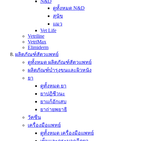
N&D
ดูทั้งหมด N&D
สุนัข
แมว
Vet Life
Vetriline
VetriMax
Elimiderm
ผลิตภัณฑ์สัตวแพทย์
ดูทั้งหมด ผลิตภัณฑ์สัตวแพทย์
ผลิตภัณฑ์บำรุงขนและผิวหนัง
ยา
ดูทั้งหมด ยา
ยาปฏิชีวนะ
ยาแก้อักเสบ
ยาถ่ายพยาธิ
วัคซีน
เครื่องมือแพทย์
ดูทั้งหมด เครื่องมือแพทย์
เข็มและกระบอกฉีดยา