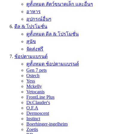
ดูทั้งหมด สัตว์ขนาดเล็ก และอื่นๆ
อาหาร
อุปกรณ์อื่นๆ
ดีล & โปรโมชั่น
ดูทั้งหมด ดีล & โปรโมชั่น
สุนัข
จัดส่งฟรี
ช้อปตามแบรนด์
ดูทั้งหมด ช้อปตามแบรนด์
Gen 7 pets
Ostech
Yess
Mckelly
Vetocanis
FrontLine Plus
Dr.Clauder's
O.F.A
Dermoscent
Instinct
Boerhinger-ingelheim
Zoetis