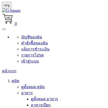
เมนู
0
บัญชีของฉัน
คำสั่งซื้อของฉัน
แจ้งการชำระเงิน
รายการโปรด
เข้าสู่ระบบ
หน้าแรก
สุนัข
ดูทั้งหมด สุนัข
อาหาร
ดูทั้งหมด อาหาร
อาหารเปียก