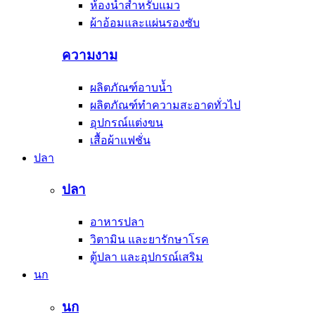
ห้องน้ำสำหรับแมว
ผ้าอ้อมและแผ่นรองซับ
ความงาม
ผลิตภัณฑ์อาบน้ำ
ผลิตภัณฑ์ทำความสะอาดทั่วไป
อุปกรณ์แต่งขน
เสื้อผ้าแฟชั่น
ปลา
ปลา
อาหารปลา
วิตามิน และยารักษาโรค
ตู้ปลา และอุปกรณ์เสริม
นก
นก