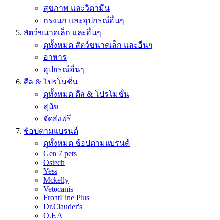
สุขภาพ และวิตามีน
กรงนก และอุปกรณ์อื่นๆ
สัตว์ขนาดเล็ก และอื่นๆ
ดูทั้งหมด สัตว์ขนาดเล็ก และอื่นๆ
อาหาร
อุปกรณ์อื่นๆ
ดีล & โปรโมชั่น
ดูทั้งหมด ดีล & โปรโมชั่น
สุนัข
จัดส่งฟรี
ช้อปตามแบรนด์
ดูทั้งหมด ช้อปตามแบรนด์
Gen 7 pets
Ostech
Yess
Mckelly
Vetocanis
FrontLine Plus
Dr.Clauder's
O.F.A