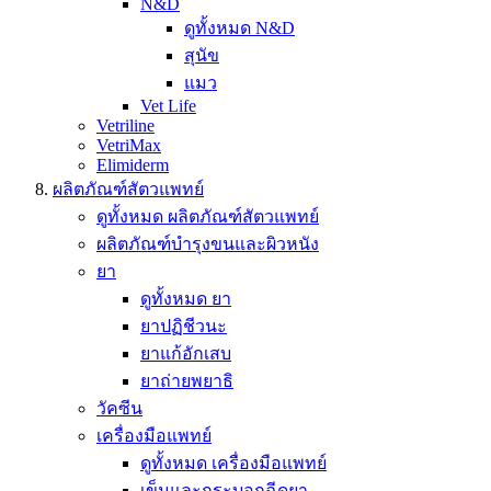
N&D
ดูทั้งหมด N&D
สุนัข
แมว
Vet Life
Vetriline
VetriMax
Elimiderm
ผลิตภัณฑ์สัตวแพทย์
ดูทั้งหมด ผลิตภัณฑ์สัตวแพทย์
ผลิตภัณฑ์บำรุงขนและผิวหนัง
ยา
ดูทั้งหมด ยา
ยาปฏิชีวนะ
ยาแก้อักเสบ
ยาถ่ายพยาธิ
วัคซีน
เครื่องมือแพทย์
ดูทั้งหมด เครื่องมือแพทย์
เข็มและกระบอกฉีดยา