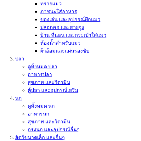
ทรายแมว
ภาชนะใส่อาหาร
ของเล่น และอุปกรณ์ฝึกแมว
ปลอกคอ และสายจูง
บ้าน ที่นอน และกระเป๋าใส่แมว
ห้องน้ำสำหรับแมว
ผ้าอ้อมและแผ่นรองซับ
ปลา
ดูทั้งหมด ปลา
อาหารปลา
สุขภาพ และวิตามิน
ตู้ปลา และอุปกรณ์เสริม
นก
ดูทั้งหมด นก
อาหารนก
สุขภาพ และวิตามีน
กรงนก และอุปกรณ์อื่นๆ
สัตว์ขนาดเล็ก และอื่นๆ