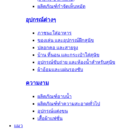
ผลิตภัณฑ์กำจัดเห็บหมัด
อุปกรณ์ต่างๆ
ภาชนะใส่อาหาร
ของเล่น และอุปกรณ์ฝึกสุนัข
ปลอกคอ และสายจูง
บ้าน ที่นอน และกระเป๋าใส่สุนัข
อุปกรณ์ขับถ่าย และห้องน้ำสำหรับสุนัข
ผ้าอ้อมและแผ่นรองซับ
ความงาม
ผลิตภัณฑ์อาบน้ำ
ผลิตภัณฑ์ทำความสะอาดทั่วไป
อุปกรณ์แต่งขน
เสื้อผ้าแฟชั่น
แมว