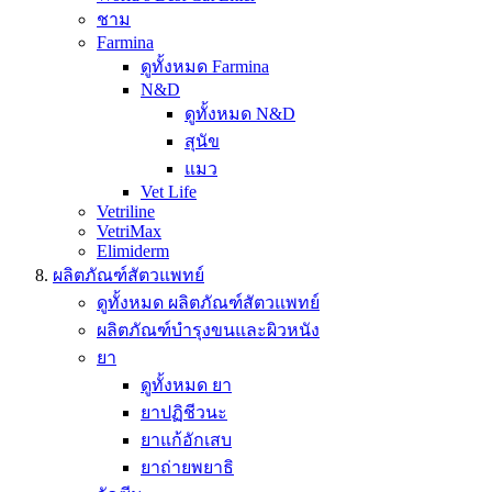
ชาม
Farmina
ดูทั้งหมด Farmina
N&D
ดูทั้งหมด N&D
สุนัข
แมว
Vet Life
Vetriline
VetriMax
Elimiderm
ผลิตภัณฑ์สัตวแพทย์
ดูทั้งหมด ผลิตภัณฑ์สัตวแพทย์
ผลิตภัณฑ์บำรุงขนและผิวหนัง
ยา
ดูทั้งหมด ยา
ยาปฏิชีวนะ
ยาแก้อักเสบ
ยาถ่ายพยาธิ