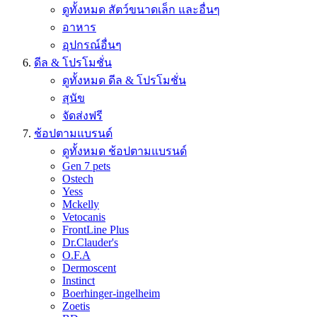
ดูทั้งหมด สัตว์ขนาดเล็ก และอื่นๆ
อาหาร
อุปกรณ์อื่นๆ
ดีล & โปรโมชั่น
ดูทั้งหมด ดีล & โปรโมชั่น
สุนัข
จัดส่งฟรี
ช้อปตามแบรนด์
ดูทั้งหมด ช้อปตามแบรนด์
Gen 7 pets
Ostech
Yess
Mckelly
Vetocanis
FrontLine Plus
Dr.Clauder's
O.F.A
Dermoscent
Instinct
Boerhinger-ingelheim
Zoetis