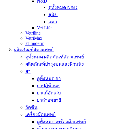
N&D
ดูทั้งหมด N&D
สุนัข
แมว
Vet Life
Vetriline
VetriMax
Elimiderm
ผลิตภัณฑ์สัตวแพทย์
ดูทั้งหมด ผลิตภัณฑ์สัตวแพทย์
ผลิตภัณฑ์บำรุงขนและผิวหนัง
ยา
ดูทั้งหมด ยา
ยาปฏิชีวนะ
ยาแก้อักเสบ
ยาถ่ายพยาธิ
วัคซีน
เครื่องมือแพทย์
ดูทั้งหมด เครื่องมือแพทย์
เข็มและกระบอกฉีดยา