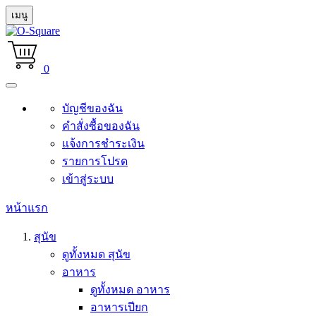
เมนู
0
บัญชีของฉัน
คำสั่งซื้อของฉัน
แจ้งการชำระเงิน
รายการโปรด
เข้าสู่ระบบ
หน้าแรก
สุนัข
ดูทั้งหมด สุนัข
อาหาร
ดูทั้งหมด อาหาร
อาหารเปียก