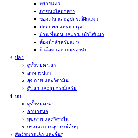
ทรายแมว
ภาชนะใส่อาหาร
ของเล่น และอุปกรณ์ฝึกแมว
ปลอกคอ และสายจูง
บ้าน ที่นอน และกระเป๋าใส่แมว
ห้องน้ำสำหรับแมว
ผ้าอ้อมและแผ่นรองซับ
ปลา
ดูทั้งหมด ปลา
อาหารปลา
สุขภาพ และวิตามิน
ตู้ปลา และอุปกรณ์เสริม
นก
ดูทั้งหมด นก
อาหารนก
สุขภาพ และวิตามีน
กรงนก และอุปกรณ์อื่นๆ
สัตว์ขนาดเล็ก และอื่นๆ