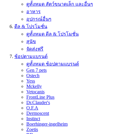
ดูทั้งหมด สัตว์ขนาดเล็ก และอื่นๆ
อาหาร
อุปกรณ์อื่นๆ
ดีล & โปรโมชั่น
ดูทั้งหมด ดีล & โปรโมชั่น
สุนัข
จัดส่งฟรี
ช้อปตามแบรนด์
ดูทั้งหมด ช้อปตามแบรนด์
Gen 7 pets
Ostech
Yess
Mckelly
Vetocanis
FrontLine Plus
Dr.Clauder's
O.F.A
Dermoscent
Instinct
Boerhinger-ingelheim
Zoetis