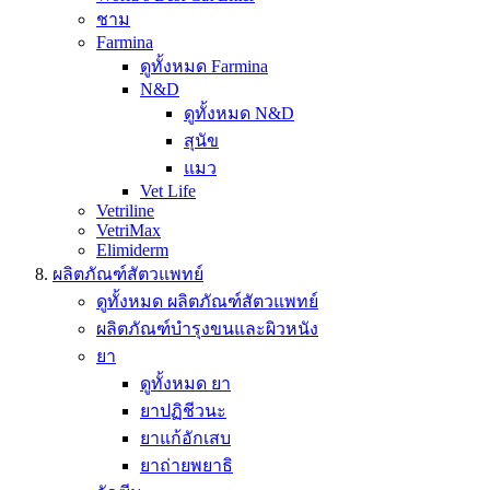
ชาม
Farmina
ดูทั้งหมด Farmina
N&D
ดูทั้งหมด N&D
สุนัข
แมว
Vet Life
Vetriline
VetriMax
Elimiderm
ผลิตภัณฑ์สัตวแพทย์
ดูทั้งหมด ผลิตภัณฑ์สัตวแพทย์
ผลิตภัณฑ์บำรุงขนและผิวหนัง
ยา
ดูทั้งหมด ยา
ยาปฏิชีวนะ
ยาแก้อักเสบ
ยาถ่ายพยาธิ