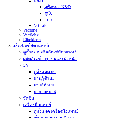
N&D
ดูทั้งหมด N&D
สุนัข
แมว
Vet Life
Vetriline
VetriMax
Elimiderm
ผลิตภัณฑ์สัตวแพทย์
ดูทั้งหมด ผลิตภัณฑ์สัตวแพทย์
ผลิตภัณฑ์บำรุงขนและผิวหนัง
ยา
ดูทั้งหมด ยา
ยาปฏิชีวนะ
ยาแก้อักเสบ
ยาถ่ายพยาธิ
วัคซีน
เครื่องมือแพทย์
ดูทั้งหมด เครื่องมือแพทย์
เข็มและกระบอกฉีดยา