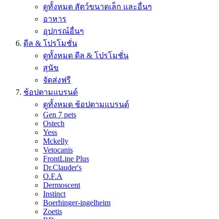
ดูทั้งหมด สัตว์ขนาดเล็ก และอื่นๆ
อาหาร
อุปกรณ์อื่นๆ
ดีล & โปรโมชั่น
ดูทั้งหมด ดีล & โปรโมชั่น
สุนัข
จัดส่งฟรี
ช้อปตามแบรนด์
ดูทั้งหมด ช้อปตามแบรนด์
Gen 7 pets
Ostech
Yess
Mckelly
Vetocanis
FrontLine Plus
Dr.Clauder's
O.F.A
Dermoscent
Instinct
Boerhinger-ingelheim
Zoetis