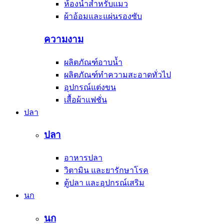
ห้องน้ำสำหรับแมว
ผ้าอ้อมและแผ่นรองซับ
ความงาม
ผลิตภัณฑ์อาบน้ำ
ผลิตภัณฑ์ทำความสะอาดทั่วไป
อุปกรณ์แต่งขน
เสื้อผ้าแฟชั่น
ปลา
ปลา
อาหารปลา
วิตามิน และยารักษาโรค
ตู้ปลา และอุปกรณ์เสริม
นก
นก