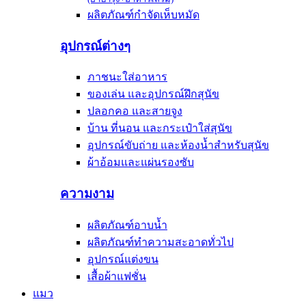
ผลิตภัณฑ์กำจัดเห็บหมัด
อุปกรณ์ต่างๆ
ภาชนะใส่อาหาร
ของเล่น และอุปกรณ์ฝึกสุนัข
ปลอกคอ และสายจูง
บ้าน ที่นอน และกระเป๋าใส่สุนัข
อุปกรณ์ขับถ่าย และห้องน้ำสำหรับสุนัข
ผ้าอ้อมและแผ่นรองซับ
ความงาม
ผลิตภัณฑ์อาบน้ำ
ผลิตภัณฑ์ทำความสะอาดทั่วไป
อุปกรณ์แต่งขน
เสื้อผ้าแฟชั่น
แมว