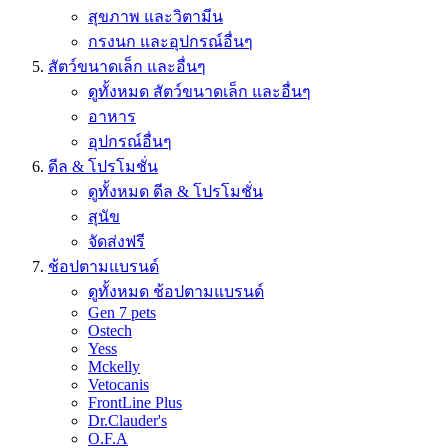
สุขภาพ และวิตามีน
กรงนก และอุปกรณ์อื่นๆ
สัตว์ขนาดเล็ก และอื่นๆ
ดูทั้งหมด สัตว์ขนาดเล็ก และอื่นๆ
อาหาร
อุปกรณ์อื่นๆ
ดีล & โปรโมชั่น
ดูทั้งหมด ดีล & โปรโมชั่น
สุนัข
จัดส่งฟรี
ช้อปตามแบรนด์
ดูทั้งหมด ช้อปตามแบรนด์
Gen 7 pets
Ostech
Yess
Mckelly
Vetocanis
FrontLine Plus
Dr.Clauder's
O.F.A