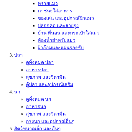
ทรายแมว
ภาชนะใส่อาหาร
ของเล่น และอุปกรณ์ฝึกแมว
ปลอกคอ และสายจูง
บ้าน ที่นอน และกระเป๋าใส่แมว
ห้องน้ำสำหรับแมว
ผ้าอ้อมและแผ่นรองซับ
ปลา
ดูทั้งหมด ปลา
อาหารปลา
สุขภาพ และวิตามิน
ตู้ปลา และอุปกรณ์เสริม
นก
ดูทั้งหมด นก
อาหารนก
สุขภาพ และวิตามีน
กรงนก และอุปกรณ์อื่นๆ
สัตว์ขนาดเล็ก และอื่นๆ