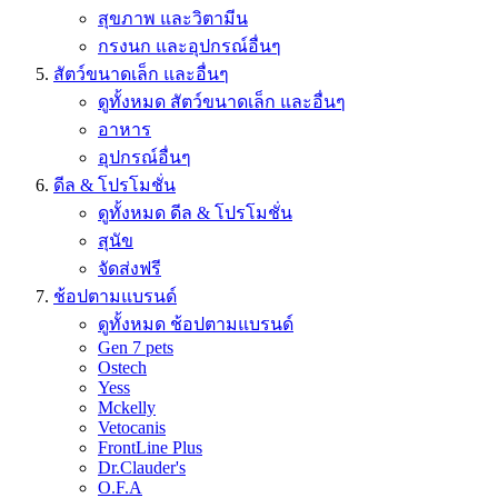
สุขภาพ และวิตามีน
กรงนก และอุปกรณ์อื่นๆ
สัตว์ขนาดเล็ก และอื่นๆ
ดูทั้งหมด สัตว์ขนาดเล็ก และอื่นๆ
อาหาร
อุปกรณ์อื่นๆ
ดีล & โปรโมชั่น
ดูทั้งหมด ดีล & โปรโมชั่น
สุนัข
จัดส่งฟรี
ช้อปตามแบรนด์
ดูทั้งหมด ช้อปตามแบรนด์
Gen 7 pets
Ostech
Yess
Mckelly
Vetocanis
FrontLine Plus
Dr.Clauder's
O.F.A