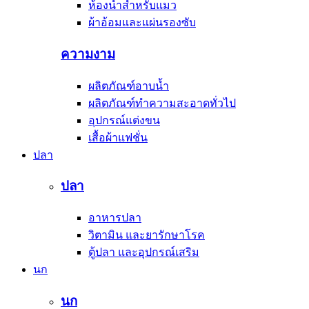
ห้องน้ำสำหรับแมว
ผ้าอ้อมและแผ่นรองซับ
ความงาม
ผลิตภัณฑ์อาบน้ำ
ผลิตภัณฑ์ทำความสะอาดทั่วไป
อุปกรณ์แต่งขน
เสื้อผ้าแฟชั่น
ปลา
ปลา
อาหารปลา
วิตามิน และยารักษาโรค
ตู้ปลา และอุปกรณ์เสริม
นก
นก