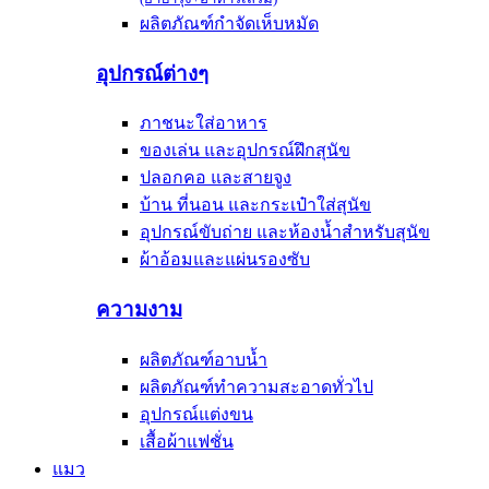
ผลิตภัณฑ์กำจัดเห็บหมัด
อุปกรณ์ต่างๆ
ภาชนะใส่อาหาร
ของเล่น และอุปกรณ์ฝึกสุนัข
ปลอกคอ และสายจูง
บ้าน ที่นอน และกระเป๋าใส่สุนัข
อุปกรณ์ขับถ่าย และห้องน้ำสำหรับสุนัข
ผ้าอ้อมและแผ่นรองซับ
ความงาม
ผลิตภัณฑ์อาบน้ำ
ผลิตภัณฑ์ทำความสะอาดทั่วไป
อุปกรณ์แต่งขน
เสื้อผ้าแฟชั่น
แมว