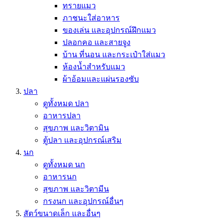
ทรายแมว
ภาชนะใส่อาหาร
ของเล่น และอุปกรณ์ฝึกแมว
ปลอกคอ และสายจูง
บ้าน ที่นอน และกระเป๋าใส่แมว
ห้องน้ำสำหรับแมว
ผ้าอ้อมและแผ่นรองซับ
ปลา
ดูทั้งหมด ปลา
อาหารปลา
สุขภาพ และวิตามิน
ตู้ปลา และอุปกรณ์เสริม
นก
ดูทั้งหมด นก
อาหารนก
สุขภาพ และวิตามีน
กรงนก และอุปกรณ์อื่นๆ
สัตว์ขนาดเล็ก และอื่นๆ