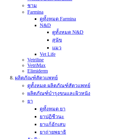
ชาม
Farmina
ดูทั้งหมด Farmina
N&D
ดูทั้งหมด N&D
สุนัข
แมว
Vet Life
Vetriline
VetriMax
Elimiderm
ผลิตภัณฑ์สัตวแพทย์
ดูทั้งหมด ผลิตภัณฑ์สัตวแพทย์
ผลิตภัณฑ์บำรุงขนและผิวหนัง
ยา
ดูทั้งหมด ยา
ยาปฏิชีวนะ
ยาแก้อักเสบ
ยาถ่ายพยาธิ