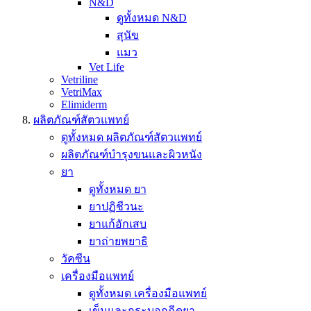
N&D
ดูทั้งหมด N&D
สุนัข
แมว
Vet Life
Vetriline
VetriMax
Elimiderm
ผลิตภัณฑ์สัตวแพทย์
ดูทั้งหมด ผลิตภัณฑ์สัตวแพทย์
ผลิตภัณฑ์บำรุงขนและผิวหนัง
ยา
ดูทั้งหมด ยา
ยาปฏิชีวนะ
ยาแก้อักเสบ
ยาถ่ายพยาธิ
วัคซีน
เครื่องมือแพทย์
ดูทั้งหมด เครื่องมือแพทย์
เข็มและกระบอกฉีดยา