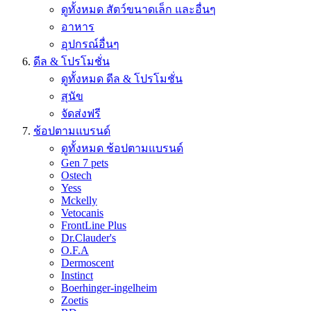
ดูทั้งหมด สัตว์ขนาดเล็ก และอื่นๆ
อาหาร
อุปกรณ์อื่นๆ
ดีล & โปรโมชั่น
ดูทั้งหมด ดีล & โปรโมชั่น
สุนัข
จัดส่งฟรี
ช้อปตามแบรนด์
ดูทั้งหมด ช้อปตามแบรนด์
Gen 7 pets
Ostech
Yess
Mckelly
Vetocanis
FrontLine Plus
Dr.Clauder's
O.F.A
Dermoscent
Instinct
Boerhinger-ingelheim
Zoetis