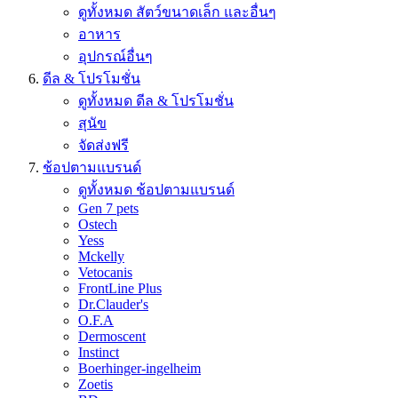
ดูทั้งหมด สัตว์ขนาดเล็ก และอื่นๆ
อาหาร
อุปกรณ์อื่นๆ
ดีล & โปรโมชั่น
ดูทั้งหมด ดีล & โปรโมชั่น
สุนัข
จัดส่งฟรี
ช้อปตามแบรนด์
ดูทั้งหมด ช้อปตามแบรนด์
Gen 7 pets
Ostech
Yess
Mckelly
Vetocanis
FrontLine Plus
Dr.Clauder's
O.F.A
Dermoscent
Instinct
Boerhinger-ingelheim
Zoetis