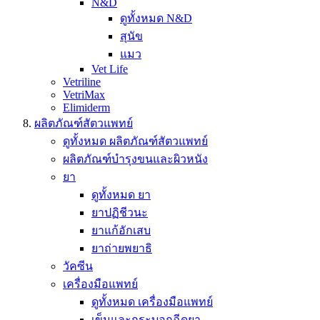
N&D
ดูทั้งหมด N&D
สุนัข
แมว
Vet Life
Vetriline
VetriMax
Elimiderm
ผลิตภัณฑ์สัตวแพทย์
ดูทั้งหมด ผลิตภัณฑ์สัตวแพทย์
ผลิตภัณฑ์บำรุงขนและผิวหนัง
ยา
ดูทั้งหมด ยา
ยาปฏิชีวนะ
ยาแก้อักเสบ
ยาถ่ายพยาธิ
วัคซีน
เครื่องมือแพทย์
ดูทั้งหมด เครื่องมือแพทย์
เข็มและกระบอกฉีดยา