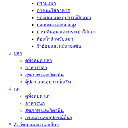
ทรายแมว
ภาชนะใส่อาหาร
ของเล่น และอุปกรณ์ฝึกแมว
ปลอกคอ และสายจูง
บ้าน ที่นอน และกระเป๋าใส่แมว
ห้องน้ำสำหรับแมว
ผ้าอ้อมและแผ่นรองซับ
ปลา
ดูทั้งหมด ปลา
อาหารปลา
สุขภาพ และวิตามิน
ตู้ปลา และอุปกรณ์เสริม
นก
ดูทั้งหมด นก
อาหารนก
สุขภาพ และวิตามีน
กรงนก และอุปกรณ์อื่นๆ
สัตว์ขนาดเล็ก และอื่นๆ