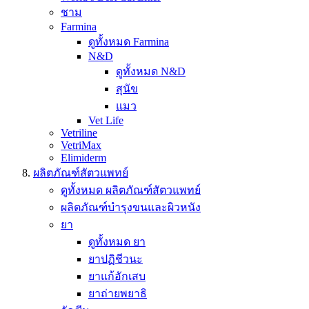
ชาม
Farmina
ดูทั้งหมด Farmina
N&D
ดูทั้งหมด N&D
สุนัข
แมว
Vet Life
Vetriline
VetriMax
Elimiderm
ผลิตภัณฑ์สัตวแพทย์
ดูทั้งหมด ผลิตภัณฑ์สัตวแพทย์
ผลิตภัณฑ์บำรุงขนและผิวหนัง
ยา
ดูทั้งหมด ยา
ยาปฏิชีวนะ
ยาแก้อักเสบ
ยาถ่ายพยาธิ