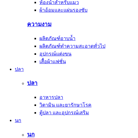
ห้องน้ำสำหรับแมว
ผ้าอ้อมและแผ่นรองซับ
ความงาม
ผลิตภัณฑ์อาบน้ำ
ผลิตภัณฑ์ทำความสะอาดทั่วไป
อุปกรณ์แต่งขน
เสื้อผ้าแฟชั่น
ปลา
ปลา
อาหารปลา
วิตามิน และยารักษาโรค
ตู้ปลา และอุปกรณ์เสริม
นก
นก