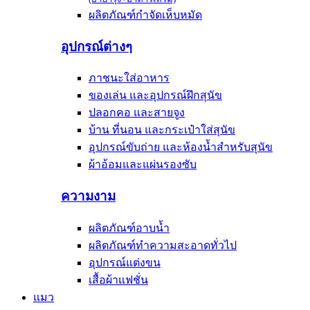
ผลิตภัณฑ์กำจัดเห็บหมัด
อุปกรณ์ต่างๆ
ภาชนะใส่อาหาร
ของเล่น และอุปกรณ์ฝึกสุนัข
ปลอกคอ และสายจูง
บ้าน ที่นอน และกระเป๋าใส่สุนัข
อุปกรณ์ขับถ่าย และห้องน้ำสำหรับสุนัข
ผ้าอ้อมและแผ่นรองซับ
ความงาม
ผลิตภัณฑ์อาบน้ำ
ผลิตภัณฑ์ทำความสะอาดทั่วไป
อุปกรณ์แต่งขน
เสื้อผ้าแฟชั่น
แมว