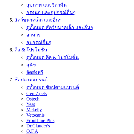
สุขภาพ และวิตามีน
กรงนก และอุปกรณ์อื่นๆ
สัตว์ขนาดเล็ก และอื่นๆ
ดูทั้งหมด สัตว์ขนาดเล็ก และอื่นๆ
อาหาร
อุปกรณ์อื่นๆ
ดีล & โปรโมชั่น
ดูทั้งหมด ดีล & โปรโมชั่น
สุนัข
จัดส่งฟรี
ช้อปตามแบรนด์
ดูทั้งหมด ช้อปตามแบรนด์
Gen 7 pets
Ostech
Yess
Mckelly
Vetocanis
FrontLine Plus
Dr.Clauder's
O.F.A