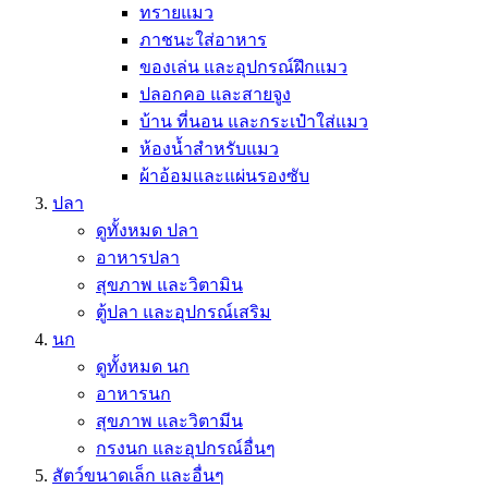
ทรายแมว
ภาชนะใส่อาหาร
ของเล่น และอุปกรณ์ฝึกแมว
ปลอกคอ และสายจูง
บ้าน ที่นอน และกระเป๋าใส่แมว
ห้องน้ำสำหรับแมว
ผ้าอ้อมและแผ่นรองซับ
ปลา
ดูทั้งหมด ปลา
อาหารปลา
สุขภาพ และวิตามิน
ตู้ปลา และอุปกรณ์เสริม
นก
ดูทั้งหมด นก
อาหารนก
สุขภาพ และวิตามีน
กรงนก และอุปกรณ์อื่นๆ
สัตว์ขนาดเล็ก และอื่นๆ