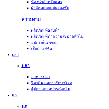
ห้องน้ำสำหรับแมว
ผ้าอ้อมและแผ่นรองซับ
ความงาม
ผลิตภัณฑ์อาบน้ำ
ผลิตภัณฑ์ทำความสะอาดทั่วไป
อุปกรณ์แต่งขน
เสื้อผ้าแฟชั่น
ปลา
ปลา
อาหารปลา
วิตามิน และยารักษาโรค
ตู้ปลา และอุปกรณ์เสริม
นก
นก