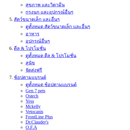
สุขภาพ และวิตามีน
กรงนก และอุปกรณ์อื่นๆ
สัตว์ขนาดเล็ก และอื่นๆ
ดูทั้งหมด สัตว์ขนาดเล็ก และอื่นๆ
อาหาร
อุปกรณ์อื่นๆ
ดีล & โปรโมชั่น
ดูทั้งหมด ดีล & โปรโมชั่น
สุนัข
จัดส่งฟรี
ช้อปตามแบรนด์
ดูทั้งหมด ช้อปตามแบรนด์
Gen 7 pets
Ostech
Yess
Mckelly
Vetocanis
FrontLine Plus
Dr.Clauder's
O.F.A