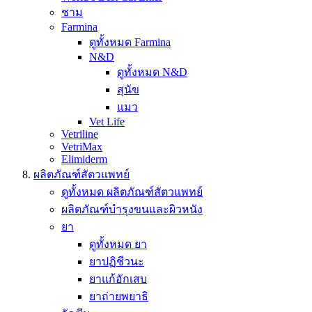
ชาม
Farmina
ดูทั้งหมด Farmina
N&D
ดูทั้งหมด N&D
สุนัข
แมว
Vet Life
Vetriline
VetriMax
Elimiderm
ผลิตภัณฑ์สัตวแพทย์
ดูทั้งหมด ผลิตภัณฑ์สัตวแพทย์
ผลิตภัณฑ์บำรุงขนและผิวหนัง
ยา
ดูทั้งหมด ยา
ยาปฏิชีวนะ
ยาแก้อักเสบ
ยาถ่ายพยาธิ