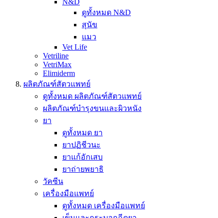
N&D
ดูทั้งหมด N&D
สุนัข
แมว
Vet Life
Vetriline
VetriMax
Elimiderm
ผลิตภัณฑ์สัตวแพทย์
ดูทั้งหมด ผลิตภัณฑ์สัตวแพทย์
ผลิตภัณฑ์บำรุงขนและผิวหนัง
ยา
ดูทั้งหมด ยา
ยาปฏิชีวนะ
ยาแก้อักเสบ
ยาถ่ายพยาธิ
วัคซีน
เครื่องมือแพทย์
ดูทั้งหมด เครื่องมือแพทย์
เข็มและกระบอกฉีดยา