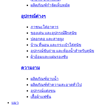
ผลิตภัณฑ์กำจัดเห็บหมัด
อุปกรณ์ต่างๆ
ภาชนะใส่อาหาร
ของเล่น และอุปกรณ์ฝึกสุนัข
ปลอกคอ และสายจูง
บ้าน ที่นอน และกระเป๋าใส่สุนัข
อุปกรณ์ขับถ่าย และห้องน้ำสำหรับสุนัข
ผ้าอ้อมและแผ่นรองซับ
ความงาม
ผลิตภัณฑ์อาบน้ำ
ผลิตภัณฑ์ทำความสะอาดทั่วไป
อุปกรณ์แต่งขน
เสื้อผ้าแฟชั่น
แมว