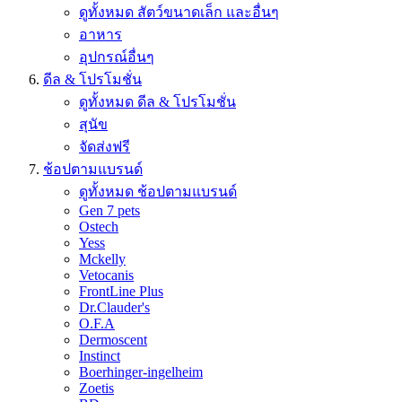
ดูทั้งหมด สัตว์ขนาดเล็ก และอื่นๆ
อาหาร
อุปกรณ์อื่นๆ
ดีล & โปรโมชั่น
ดูทั้งหมด ดีล & โปรโมชั่น
สุนัข
จัดส่งฟรี
ช้อปตามแบรนด์
ดูทั้งหมด ช้อปตามแบรนด์
Gen 7 pets
Ostech
Yess
Mckelly
Vetocanis
FrontLine Plus
Dr.Clauder's
O.F.A
Dermoscent
Instinct
Boerhinger-ingelheim
Zoetis