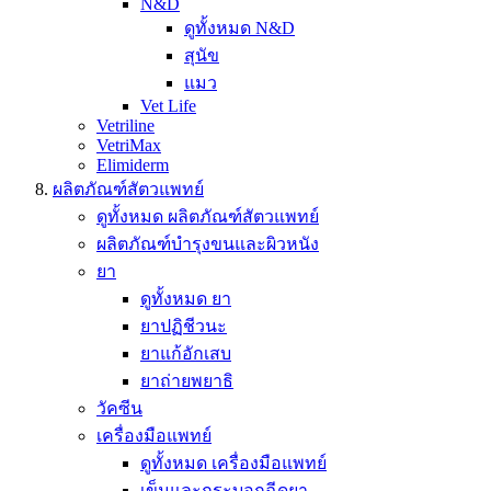
N&D
ดูทั้งหมด N&D
สุนัข
แมว
Vet Life
Vetriline
VetriMax
Elimiderm
ผลิตภัณฑ์สัตวแพทย์
ดูทั้งหมด ผลิตภัณฑ์สัตวแพทย์
ผลิตภัณฑ์บำรุงขนและผิวหนัง
ยา
ดูทั้งหมด ยา
ยาปฏิชีวนะ
ยาแก้อักเสบ
ยาถ่ายพยาธิ
วัคซีน
เครื่องมือแพทย์
ดูทั้งหมด เครื่องมือแพทย์
เข็มและกระบอกฉีดยา