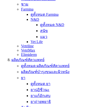
ชาม
Farmina
ดูทั้งหมด Farmina
N&D
ดูทั้งหมด N&D
สุนัข
แมว
Vet Life
Vetriline
VetriMax
Elimiderm
ผลิตภัณฑ์สัตวแพทย์
ดูทั้งหมด ผลิตภัณฑ์สัตวแพทย์
ผลิตภัณฑ์บำรุงขนและผิวหนัง
ยา
ดูทั้งหมด ยา
ยาปฏิชีวนะ
ยาแก้อักเสบ
ยาถ่ายพยาธิ