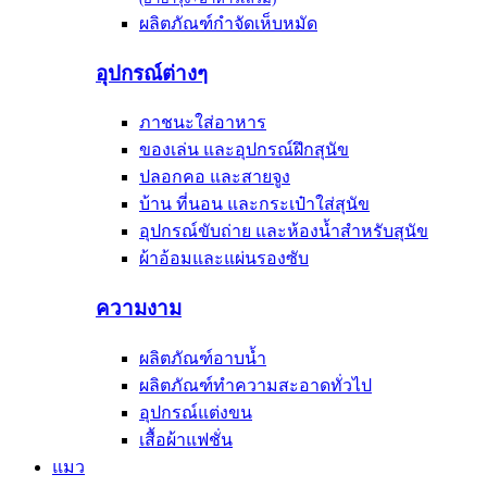
ผลิตภัณฑ์กำจัดเห็บหมัด
อุปกรณ์ต่างๆ
ภาชนะใส่อาหาร
ของเล่น และอุปกรณ์ฝึกสุนัข
ปลอกคอ และสายจูง
บ้าน ที่นอน และกระเป๋าใส่สุนัข
อุปกรณ์ขับถ่าย และห้องน้ำสำหรับสุนัข
ผ้าอ้อมและแผ่นรองซับ
ความงาม
ผลิตภัณฑ์อาบน้ำ
ผลิตภัณฑ์ทำความสะอาดทั่วไป
อุปกรณ์แต่งขน
เสื้อผ้าแฟชั่น
แมว