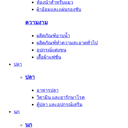
ห้องน้ำสำหรับแมว
ผ้าอ้อมและแผ่นรองซับ
ความงาม
ผลิตภัณฑ์อาบน้ำ
ผลิตภัณฑ์ทำความสะอาดทั่วไป
อุปกรณ์แต่งขน
เสื้อผ้าแฟชั่น
ปลา
ปลา
อาหารปลา
วิตามิน และยารักษาโรค
ตู้ปลา และอุปกรณ์เสริม
นก
นก