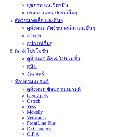
สุขภาพ และวิตามีน
กรงนก และอุปกรณ์อื่นๆ
สัตว์ขนาดเล็ก และอื่นๆ
ดูทั้งหมด สัตว์ขนาดเล็ก และอื่นๆ
อาหาร
อุปกรณ์อื่นๆ
ดีล & โปรโมชั่น
ดูทั้งหมด ดีล & โปรโมชั่น
สุนัข
จัดส่งฟรี
ช้อปตามแบรนด์
ดูทั้งหมด ช้อปตามแบรนด์
Gen 7 pets
Ostech
Yess
Mckelly
Vetocanis
FrontLine Plus
Dr.Clauder's
O.F.A