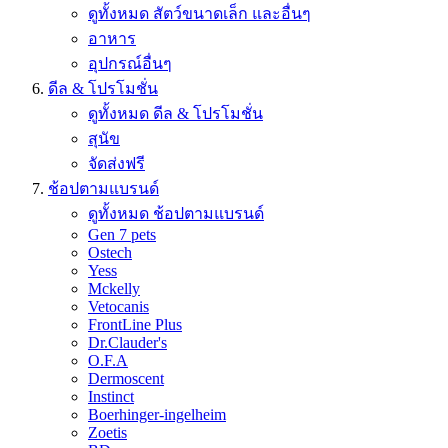
ดูทั้งหมด สัตว์ขนาดเล็ก และอื่นๆ
อาหาร
อุปกรณ์อื่นๆ
ดีล & โปรโมชั่น
ดูทั้งหมด ดีล & โปรโมชั่น
สุนัข
จัดส่งฟรี
ช้อปตามแบรนด์
ดูทั้งหมด ช้อปตามแบรนด์
Gen 7 pets
Ostech
Yess
Mckelly
Vetocanis
FrontLine Plus
Dr.Clauder's
O.F.A
Dermoscent
Instinct
Boerhinger-ingelheim
Zoetis