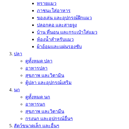
ทรายแมว
ภาชนะใส่อาหาร
ของเล่น และอุปกรณ์ฝึกแมว
ปลอกคอ และสายจูง
บ้าน ที่นอน และกระเป๋าใส่แมว
ห้องน้ำสำหรับแมว
ผ้าอ้อมและแผ่นรองซับ
ปลา
ดูทั้งหมด ปลา
อาหารปลา
สุขภาพ และวิตามิน
ตู้ปลา และอุปกรณ์เสริม
นก
ดูทั้งหมด นก
อาหารนก
สุขภาพ และวิตามีน
กรงนก และอุปกรณ์อื่นๆ
สัตว์ขนาดเล็ก และอื่นๆ