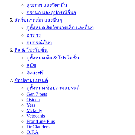
สุขภาพ และวิตามีน
กรงนก และอุปกรณ์อื่นๆ
สัตว์ขนาดเล็ก และอื่นๆ
ดูทั้งหมด สัตว์ขนาดเล็ก และอื่นๆ
อาหาร
อุปกรณ์อื่นๆ
ดีล & โปรโมชั่น
ดูทั้งหมด ดีล & โปรโมชั่น
สุนัข
จัดส่งฟรี
ช้อปตามแบรนด์
ดูทั้งหมด ช้อปตามแบรนด์
Gen 7 pets
Ostech
Yess
Mckelly
Vetocanis
FrontLine Plus
Dr.Clauder's
O.F.A