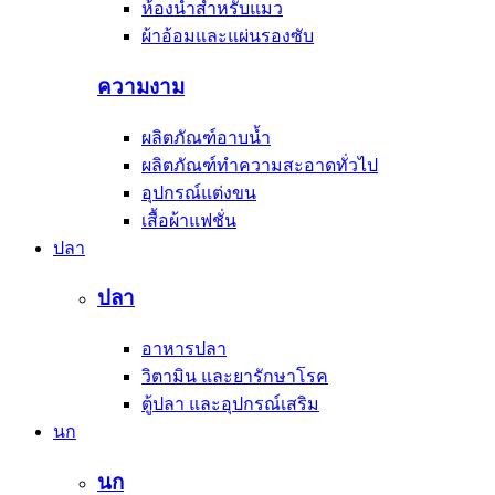
ห้องน้ำสำหรับแมว
ผ้าอ้อมและแผ่นรองซับ
ความงาม
ผลิตภัณฑ์อาบน้ำ
ผลิตภัณฑ์ทำความสะอาดทั่วไป
อุปกรณ์แต่งขน
เสื้อผ้าแฟชั่น
ปลา
ปลา
อาหารปลา
วิตามิน และยารักษาโรค
ตู้ปลา และอุปกรณ์เสริม
นก
นก