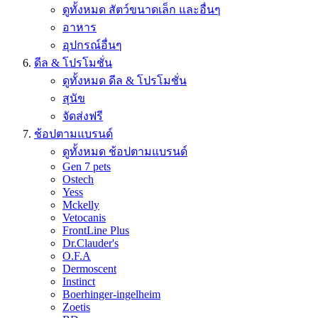
ดูทั้งหมด สัตว์ขนาดเล็ก และอื่นๆ
อาหาร
อุปกรณ์อื่นๆ
ดีล & โปรโมชั่น
ดูทั้งหมด ดีล & โปรโมชั่น
สุนัข
จัดส่งฟรี
ช้อปตามแบรนด์
ดูทั้งหมด ช้อปตามแบรนด์
Gen 7 pets
Ostech
Yess
Mckelly
Vetocanis
FrontLine Plus
Dr.Clauder's
O.F.A
Dermoscent
Instinct
Boerhinger-ingelheim
Zoetis