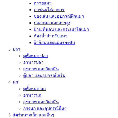
ทรายแมว
ภาชนะใส่อาหาร
ของเล่น และอุปกรณ์ฝึกแมว
ปลอกคอ และสายจูง
บ้าน ที่นอน และกระเป๋าใส่แมว
ห้องน้ำสำหรับแมว
ผ้าอ้อมและแผ่นรองซับ
ปลา
ดูทั้งหมด ปลา
อาหารปลา
สุขภาพ และวิตามิน
ตู้ปลา และอุปกรณ์เสริม
นก
ดูทั้งหมด นก
อาหารนก
สุขภาพ และวิตามีน
กรงนก และอุปกรณ์อื่นๆ
สัตว์ขนาดเล็ก และอื่นๆ