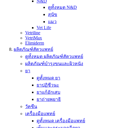
N&D
ดูทั้งหมด N&D
สุนัข
แมว
Vet Life
Vetriline
VetriMax
Elimiderm
ผลิตภัณฑ์สัตวแพทย์
ดูทั้งหมด ผลิตภัณฑ์สัตวแพทย์
ผลิตภัณฑ์บำรุงขนและผิวหนัง
ยา
ดูทั้งหมด ยา
ยาปฏิชีวนะ
ยาแก้อักเสบ
ยาถ่ายพยาธิ
วัคซีน
เครื่องมือแพทย์
ดูทั้งหมด เครื่องมือแพทย์
เข็มและกระบอกฉีดยา