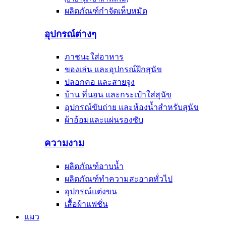
ผลิตภัณฑ์กำจัดเห็บหมัด
อุปกรณ์ต่างๆ
ภาชนะใส่อาหาร
ของเล่น และอุปกรณ์ฝึกสุนัข
ปลอกคอ และสายจูง
บ้าน ที่นอน และกระเป๋าใส่สุนัข
อุปกรณ์ขับถ่าย และห้องน้ำสำหรับสุนัข
ผ้าอ้อมและแผ่นรองซับ
ความงาม
ผลิตภัณฑ์อาบน้ำ
ผลิตภัณฑ์ทำความสะอาดทั่วไป
อุปกรณ์แต่งขน
เสื้อผ้าแฟชั่น
แมว