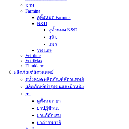
ชาม
Farmina
ดูทั้งหมด Farmina
N&D
ดูทั้งหมด N&D
สุนัข
แมว
Vet Life
Vetriline
VetriMax
Elimiderm
ผลิตภัณฑ์สัตวแพทย์
ดูทั้งหมด ผลิตภัณฑ์สัตวแพทย์
ผลิตภัณฑ์บำรุงขนและผิวหนัง
ยา
ดูทั้งหมด ยา
ยาปฏิชีวนะ
ยาแก้อักเสบ
ยาถ่ายพยาธิ