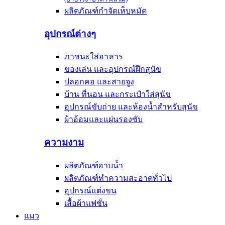
ผลิตภัณฑ์กำจัดเห็บหมัด
อุปกรณ์ต่างๆ
ภาชนะใส่อาหาร
ของเล่น และอุปกรณ์ฝึกสุนัข
ปลอกคอ และสายจูง
บ้าน ที่นอน และกระเป๋าใส่สุนัข
อุปกรณ์ขับถ่าย และห้องน้ำสำหรับสุนัข
ผ้าอ้อมและแผ่นรองซับ
ความงาม
ผลิตภัณฑ์อาบน้ำ
ผลิตภัณฑ์ทำความสะอาดทั่วไป
อุปกรณ์แต่งขน
เสื้อผ้าแฟชั่น
แมว