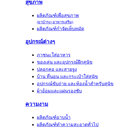
สุขภาพ
ผลิตภัณฑ์เพื่อสุขภาพ
(ยาบำรุง+อาหารเสริม)
ผลิตภัณฑ์กำจัดเห็บหมัด
อุปกรณ์ต่างๆ
ภาชนะใส่อาหาร
ของเล่น และอุปกรณ์ฝึกสุนัข
ปลอกคอ และสายจูง
บ้าน ที่นอน และกระเป๋าใส่สุนัข
อุปกรณ์ขับถ่าย และห้องน้ำสำหรับสุนัข
ผ้าอ้อมและแผ่นรองซับ
ความงาม
ผลิตภัณฑ์อาบน้ำ
ผลิตภัณฑ์ทำความสะอาดทั่วไป