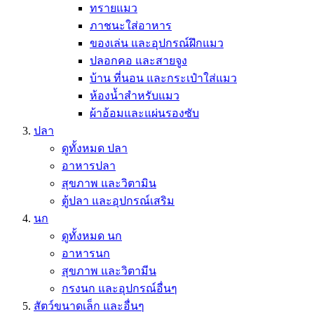
ทรายแมว
ภาชนะใส่อาหาร
ของเล่น และอุปกรณ์ฝึกแมว
ปลอกคอ และสายจูง
บ้าน ที่นอน และกระเป๋าใส่แมว
ห้องน้ำสำหรับแมว
ผ้าอ้อมและแผ่นรองซับ
ปลา
ดูทั้งหมด ปลา
อาหารปลา
สุขภาพ และวิตามิน
ตู้ปลา และอุปกรณ์เสริม
นก
ดูทั้งหมด นก
อาหารนก
สุขภาพ และวิตามีน
กรงนก และอุปกรณ์อื่นๆ
สัตว์ขนาดเล็ก และอื่นๆ