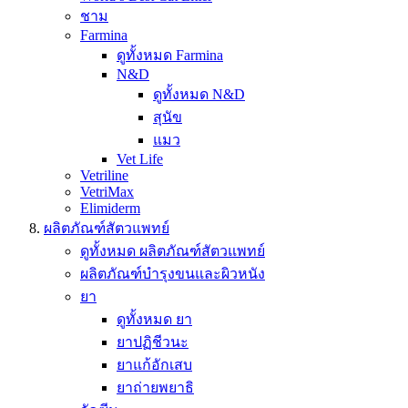
ชาม
Farmina
ดูทั้งหมด Farmina
N&D
ดูทั้งหมด N&D
สุนัข
แมว
Vet Life
Vetriline
VetriMax
Elimiderm
ผลิตภัณฑ์สัตวแพทย์
ดูทั้งหมด ผลิตภัณฑ์สัตวแพทย์
ผลิตภัณฑ์บำรุงขนและผิวหนัง
ยา
ดูทั้งหมด ยา
ยาปฏิชีวนะ
ยาแก้อักเสบ
ยาถ่ายพยาธิ