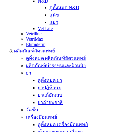
N&D
ดูทั้งหมด N&D
สุนัข
แมว
Vet Life
Vetriline
VetriMax
Elimiderm
ผลิตภัณฑ์สัตวแพทย์
ดูทั้งหมด ผลิตภัณฑ์สัตวแพทย์
ผลิตภัณฑ์บำรุงขนและผิวหนัง
ยา
ดูทั้งหมด ยา
ยาปฏิชีวนะ
ยาแก้อักเสบ
ยาถ่ายพยาธิ
วัคซีน
เครื่องมือแพทย์
ดูทั้งหมด เครื่องมือแพทย์
เข็มและกระบอกฉีดยา