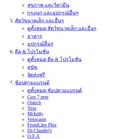
สุขภาพ และวิตามีน
กรงนก และอุปกรณ์อื่นๆ
สัตว์ขนาดเล็ก และอื่นๆ
ดูทั้งหมด สัตว์ขนาดเล็ก และอื่นๆ
อาหาร
อุปกรณ์อื่นๆ
ดีล & โปรโมชั่น
ดูทั้งหมด ดีล & โปรโมชั่น
สุนัข
จัดส่งฟรี
ช้อปตามแบรนด์
ดูทั้งหมด ช้อปตามแบรนด์
Gen 7 pets
Ostech
Yess
Mckelly
Vetocanis
FrontLine Plus
Dr.Clauder's
O.F.A