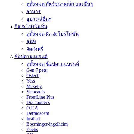
ดูทั้งหมด สัตว์ขนาดเล็ก และอื่นๆ
อาหาร
อุปกรณ์อื่นๆ
ดีล & โปรโมชั่น
ดูทั้งหมด ดีล & โปรโมชั่น
สุนัข
จัดส่งฟรี
ช้อปตามแบรนด์
ดูทั้งหมด ช้อปตามแบรนด์
Gen 7 pets
Ostech
Yess
Mckelly
Vetocanis
FrontLine Plus
Dr.Clauder's
O.F.A
Dermoscent
Instinct
Boerhinger-ingelheim
Zoetis