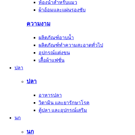
ห้องน้ำสำหรับแมว
ผ้าอ้อมและแผ่นรองซับ
ความงาม
ผลิตภัณฑ์อาบน้ำ
ผลิตภัณฑ์ทำความสะอาดทั่วไป
อุปกรณ์แต่งขน
เสื้อผ้าแฟชั่น
ปลา
ปลา
อาหารปลา
วิตามิน และยารักษาโรค
ตู้ปลา และอุปกรณ์เสริม
นก
นก