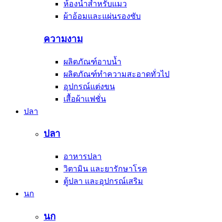
ห้องน้ำสำหรับแมว
ผ้าอ้อมและแผ่นรองซับ
ความงาม
ผลิตภัณฑ์อาบน้ำ
ผลิตภัณฑ์ทำความสะอาดทั่วไป
อุปกรณ์แต่งขน
เสื้อผ้าแฟชั่น
ปลา
ปลา
อาหารปลา
วิตามิน และยารักษาโรค
ตู้ปลา และอุปกรณ์เสริม
นก
นก