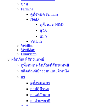
ชาม
Farmina
ดูทั้งหมด Farmina
N&D
ดูทั้งหมด N&D
สุนัข
แมว
Vet Life
Vetriline
VetriMax
Elimiderm
ผลิตภัณฑ์สัตวแพทย์
ดูทั้งหมด ผลิตภัณฑ์สัตวแพทย์
ผลิตภัณฑ์บำรุงขนและผิวหนัง
ยา
ดูทั้งหมด ยา
ยาปฏิชีวนะ
ยาแก้อักเสบ
ยาถ่ายพยาธิ