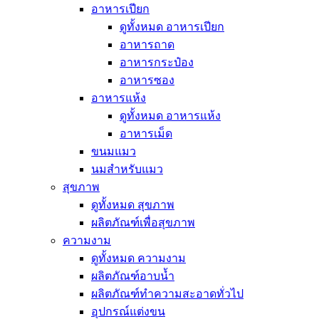
อาหารเปียก
ดูทั้งหมด อาหารเปียก
อาหารถาด
อาหารกระป๋อง
อาหารซอง
อาหารแห้ง
ดูทั้งหมด อาหารแห้ง
อาหารเม็ด
ขนมแมว
นมสำหรับแมว
สุขภาพ
ดูทั้งหมด สุขภาพ
ผลิตภัณฑ์เพื่อสุขภาพ
ความงาม
ดูทั้งหมด ความงาม
ผลิตภัณฑ์อาบน้ำ
ผลิตภัณฑ์ทำความสะอาดทั่วไป
อุปกรณ์แต่งขน