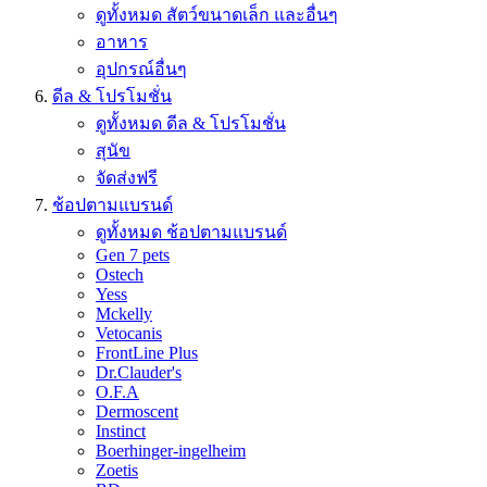
ดูทั้งหมด สัตว์ขนาดเล็ก และอื่นๆ
อาหาร
อุปกรณ์อื่นๆ
ดีล & โปรโมชั่น
ดูทั้งหมด ดีล & โปรโมชั่น
สุนัข
จัดส่งฟรี
ช้อปตามแบรนด์
ดูทั้งหมด ช้อปตามแบรนด์
Gen 7 pets
Ostech
Yess
Mckelly
Vetocanis
FrontLine Plus
Dr.Clauder's
O.F.A
Dermoscent
Instinct
Boerhinger-ingelheim
Zoetis