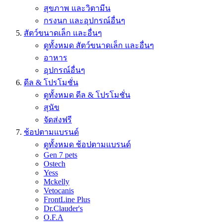
สุขภาพ และวิตามีน
กรงนก และอุปกรณ์อื่นๆ
สัตว์ขนาดเล็ก และอื่นๆ
ดูทั้งหมด สัตว์ขนาดเล็ก และอื่นๆ
อาหาร
อุปกรณ์อื่นๆ
ดีล & โปรโมชั่น
ดูทั้งหมด ดีล & โปรโมชั่น
สุนัข
จัดส่งฟรี
ช้อปตามแบรนด์
ดูทั้งหมด ช้อปตามแบรนด์
Gen 7 pets
Ostech
Yess
Mckelly
Vetocanis
FrontLine Plus
Dr.Clauder's
O.F.A