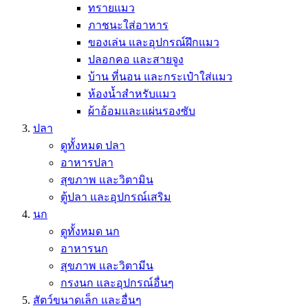
ทรายแมว
ภาชนะใส่อาหาร
ของเล่น และอุปกรณ์ฝึกแมว
ปลอกคอ และสายจูง
บ้าน ที่นอน และกระเป๋าใส่แมว
ห้องน้ำสำหรับแมว
ผ้าอ้อมและแผ่นรองซับ
ปลา
ดูทั้งหมด ปลา
อาหารปลา
สุขภาพ และวิตามิน
ตู้ปลา และอุปกรณ์เสริม
นก
ดูทั้งหมด นก
อาหารนก
สุขภาพ และวิตามีน
กรงนก และอุปกรณ์อื่นๆ
สัตว์ขนาดเล็ก และอื่นๆ