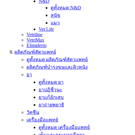
N&D
ดูทั้งหมด N&D
สุนัข
แมว
Vet Life
Vetriline
VetriMax
Elimiderm
ผลิตภัณฑ์สัตวแพทย์
ดูทั้งหมด ผลิตภัณฑ์สัตวแพทย์
ผลิตภัณฑ์บำรุงขนและผิวหนัง
ยา
ดูทั้งหมด ยา
ยาปฏิชีวนะ
ยาแก้อักเสบ
ยาถ่ายพยาธิ
วัคซีน
เครื่องมือแพทย์
ดูทั้งหมด เครื่องมือแพทย์
เข็มและกระบอกฉีดยา