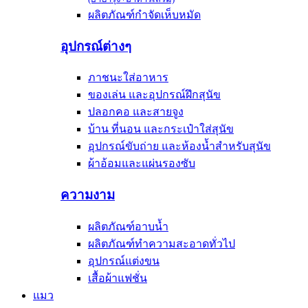
ผลิตภัณฑ์กำจัดเห็บหมัด
อุปกรณ์ต่างๆ
ภาชนะใส่อาหาร
ของเล่น และอุปกรณ์ฝึกสุนัข
ปลอกคอ และสายจูง
บ้าน ที่นอน และกระเป๋าใส่สุนัข
อุปกรณ์ขับถ่าย และห้องน้ำสำหรับสุนัข
ผ้าอ้อมและแผ่นรองซับ
ความงาม
ผลิตภัณฑ์อาบน้ำ
ผลิตภัณฑ์ทำความสะอาดทั่วไป
อุปกรณ์แต่งขน
เสื้อผ้าแฟชั่น
แมว