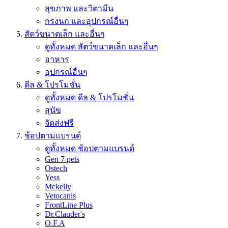
สุขภาพ และวิตามีน
กรงนก และอุปกรณ์อื่นๆ
สัตว์ขนาดเล็ก และอื่นๆ
ดูทั้งหมด สัตว์ขนาดเล็ก และอื่นๆ
อาหาร
อุปกรณ์อื่นๆ
ดีล & โปรโมชั่น
ดูทั้งหมด ดีล & โปรโมชั่น
สุนัข
จัดส่งฟรี
ช้อปตามแบรนด์
ดูทั้งหมด ช้อปตามแบรนด์
Gen 7 pets
Ostech
Yess
Mckelly
Vetocanis
FrontLine Plus
Dr.Clauder's
O.F.A