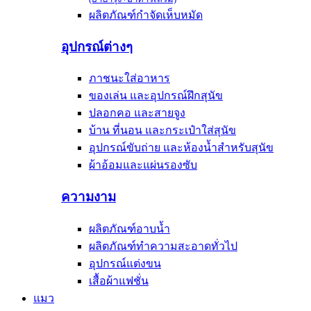
ผลิตภัณฑ์กำจัดเห็บหมัด
อุปกรณ์ต่างๆ
ภาชนะใส่อาหาร
ของเล่น และอุปกรณ์ฝึกสุนัข
ปลอกคอ และสายจูง
บ้าน ที่นอน และกระเป๋าใส่สุนัข
อุปกรณ์ขับถ่าย และห้องน้ำสำหรับสุนัข
ผ้าอ้อมและแผ่นรองซับ
ความงาม
ผลิตภัณฑ์อาบน้ำ
ผลิตภัณฑ์ทำความสะอาดทั่วไป
อุปกรณ์แต่งขน
เสื้อผ้าแฟชั่น
แมว