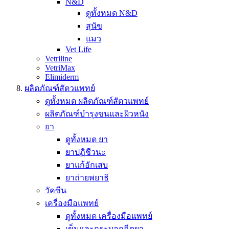
N&D
ดูทั้งหมด N&D
สุนัข
แมว
Vet Life
Vetriline
VetriMax
Elimiderm
ผลิตภัณฑ์สัตวแพทย์
ดูทั้งหมด ผลิตภัณฑ์สัตวแพทย์
ผลิตภัณฑ์บำรุงขนและผิวหนัง
ยา
ดูทั้งหมด ยา
ยาปฏิชีวนะ
ยาแก้อักเสบ
ยาถ่ายพยาธิ
วัคซีน
เครื่องมือแพทย์
ดูทั้งหมด เครื่องมือแพทย์
เข็มและกระบอกฉีดยา