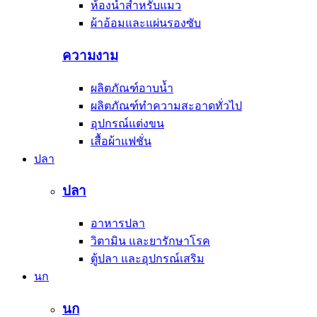
ห้องน้ำสำหรับแมว
ผ้าอ้อมและแผ่นรองซับ
ความงาม
ผลิตภัณฑ์อาบน้ำ
ผลิตภัณฑ์ทำความสะอาดทั่วไป
อุปกรณ์แต่งขน
เสื้อผ้าแฟชั่น
ปลา
ปลา
อาหารปลา
วิตามิน และยารักษาโรค
ตู้ปลา และอุปกรณ์เสริม
นก
นก