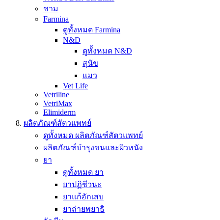
ชาม
Farmina
ดูทั้งหมด Farmina
N&D
ดูทั้งหมด N&D
สุนัข
แมว
Vet Life
Vetriline
VetriMax
Elimiderm
ผลิตภัณฑ์สัตวแพทย์
ดูทั้งหมด ผลิตภัณฑ์สัตวแพทย์
ผลิตภัณฑ์บำรุงขนและผิวหนัง
ยา
ดูทั้งหมด ยา
ยาปฏิชีวนะ
ยาแก้อักเสบ
ยาถ่ายพยาธิ