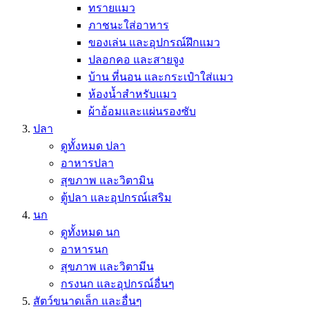
ทรายแมว
ภาชนะใส่อาหาร
ของเล่น และอุปกรณ์ฝึกแมว
ปลอกคอ และสายจูง
บ้าน ที่นอน และกระเป๋าใส่แมว
ห้องน้ำสำหรับแมว
ผ้าอ้อมและแผ่นรองซับ
ปลา
ดูทั้งหมด ปลา
อาหารปลา
สุขภาพ และวิตามิน
ตู้ปลา และอุปกรณ์เสริม
นก
ดูทั้งหมด นก
อาหารนก
สุขภาพ และวิตามีน
กรงนก และอุปกรณ์อื่นๆ
สัตว์ขนาดเล็ก และอื่นๆ