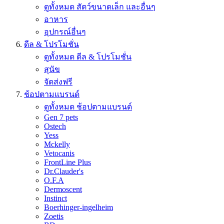
ดูทั้งหมด สัตว์ขนาดเล็ก และอื่นๆ
อาหาร
อุปกรณ์อื่นๆ
ดีล & โปรโมชั่น
ดูทั้งหมด ดีล & โปรโมชั่น
สุนัข
จัดส่งฟรี
ช้อปตามแบรนด์
ดูทั้งหมด ช้อปตามแบรนด์
Gen 7 pets
Ostech
Yess
Mckelly
Vetocanis
FrontLine Plus
Dr.Clauder's
O.F.A
Dermoscent
Instinct
Boerhinger-ingelheim
Zoetis