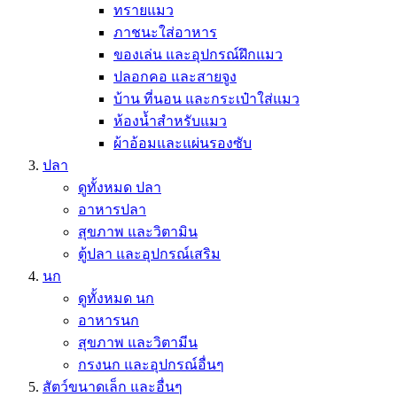
ทรายแมว
ภาชนะใส่อาหาร
ของเล่น และอุปกรณ์ฝึกแมว
ปลอกคอ และสายจูง
บ้าน ที่นอน และกระเป๋าใส่แมว
ห้องน้ำสำหรับแมว
ผ้าอ้อมและแผ่นรองซับ
ปลา
ดูทั้งหมด ปลา
อาหารปลา
สุขภาพ และวิตามิน
ตู้ปลา และอุปกรณ์เสริม
นก
ดูทั้งหมด นก
อาหารนก
สุขภาพ และวิตามีน
กรงนก และอุปกรณ์อื่นๆ
สัตว์ขนาดเล็ก และอื่นๆ