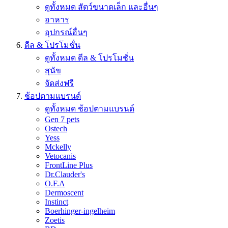
ดูทั้งหมด สัตว์ขนาดเล็ก และอื่นๆ
อาหาร
อุปกรณ์อื่นๆ
ดีล & โปรโมชั่น
ดูทั้งหมด ดีล & โปรโมชั่น
สุนัข
จัดส่งฟรี
ช้อปตามแบรนด์
ดูทั้งหมด ช้อปตามแบรนด์
Gen 7 pets
Ostech
Yess
Mckelly
Vetocanis
FrontLine Plus
Dr.Clauder's
O.F.A
Dermoscent
Instinct
Boerhinger-ingelheim
Zoetis