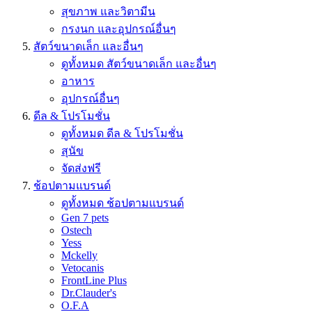
สุขภาพ และวิตามีน
กรงนก และอุปกรณ์อื่นๆ
สัตว์ขนาดเล็ก และอื่นๆ
ดูทั้งหมด สัตว์ขนาดเล็ก และอื่นๆ
อาหาร
อุปกรณ์อื่นๆ
ดีล & โปรโมชั่น
ดูทั้งหมด ดีล & โปรโมชั่น
สุนัข
จัดส่งฟรี
ช้อปตามแบรนด์
ดูทั้งหมด ช้อปตามแบรนด์
Gen 7 pets
Ostech
Yess
Mckelly
Vetocanis
FrontLine Plus
Dr.Clauder's
O.F.A