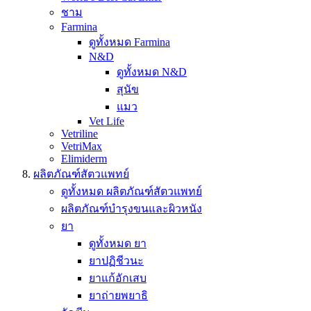
ชาม
Farmina
ดูทั้งหมด Farmina
N&D
ดูทั้งหมด N&D
สุนัข
แมว
Vet Life
Vetriline
VetriMax
Elimiderm
ผลิตภัณฑ์สัตวแพทย์
ดูทั้งหมด ผลิตภัณฑ์สัตวแพทย์
ผลิตภัณฑ์บำรุงขนและผิวหนัง
ยา
ดูทั้งหมด ยา
ยาปฏิชีวนะ
ยาแก้อักเสบ
ยาถ่ายพยาธิ