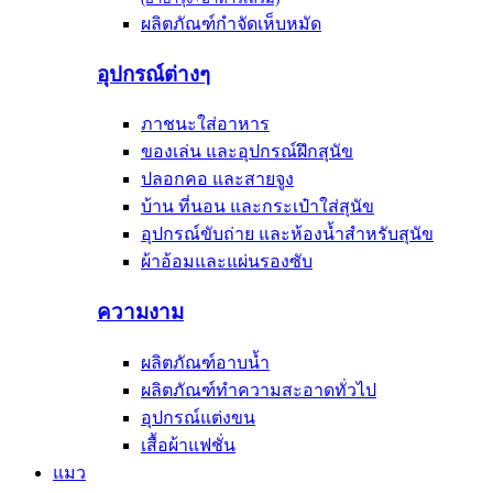
ผลิตภัณฑ์กำจัดเห็บหมัด
อุปกรณ์ต่างๆ
ภาชนะใส่อาหาร
ของเล่น และอุปกรณ์ฝึกสุนัข
ปลอกคอ และสายจูง
บ้าน ที่นอน และกระเป๋าใส่สุนัข
อุปกรณ์ขับถ่าย และห้องน้ำสำหรับสุนัข
ผ้าอ้อมและแผ่นรองซับ
ความงาม
ผลิตภัณฑ์อาบน้ำ
ผลิตภัณฑ์ทำความสะอาดทั่วไป
อุปกรณ์แต่งขน
เสื้อผ้าแฟชั่น
แมว