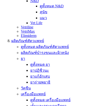
N&D
ดูทั้งหมด N&D
สุนัข
แมว
Vet Life
Vetriline
VetriMax
Elimiderm
ผลิตภัณฑ์สัตวแพทย์
ดูทั้งหมด ผลิตภัณฑ์สัตวแพทย์
ผลิตภัณฑ์บำรุงขนและผิวหนัง
ยา
ดูทั้งหมด ยา
ยาปฏิชีวนะ
ยาแก้อักเสบ
ยาถ่ายพยาธิ
วัคซีน
เครื่องมือแพทย์
ดูทั้งหมด เครื่องมือแพทย์
เข็มและกระบอกฉีดยา