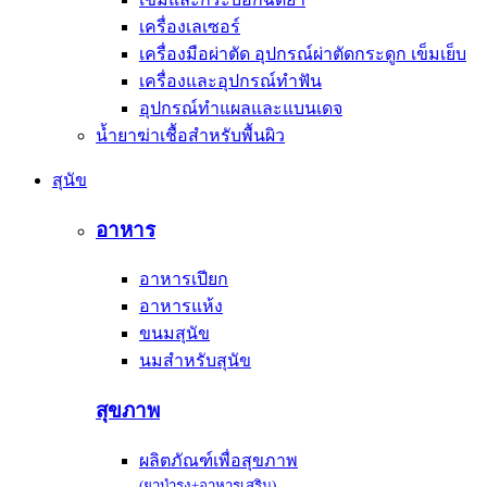
เครื่องเลเซอร์
เครื่องมือผ่าตัด อุปกรณ์ผ่าตัดกระดูก เข็มเย็บ
เครื่องและอุปกรณ์ทำฟัน
อุปกรณ์ทำแผลและแบนเดจ
น้ำยาฆ่าเชื้อสำหรับพื้นผิว
สุนัข
อาหาร
อาหารเปียก
อาหารแห้ง
ขนมสุนัข
นมสำหรับสุนัข
สุขภาพ
ผลิตภัณฑ์เพื่อสุขภาพ
(ยาบำรุง+อาหารเสริม)