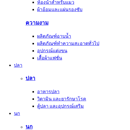
ห้องน้ำสำหรับแมว
ผ้าอ้อมและแผ่นรองซับ
ความงาม
ผลิตภัณฑ์อาบน้ำ
ผลิตภัณฑ์ทำความสะอาดทั่วไป
อุปกรณ์แต่งขน
เสื้อผ้าแฟชั่น
ปลา
ปลา
อาหารปลา
วิตามิน และยารักษาโรค
ตู้ปลา และอุปกรณ์เสริม
นก
นก