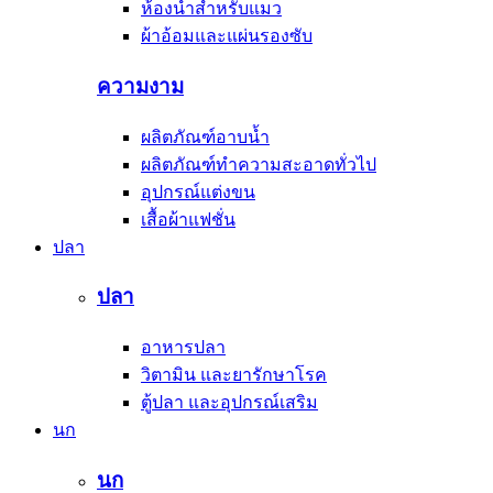
ห้องน้ำสำหรับแมว
ผ้าอ้อมและแผ่นรองซับ
ความงาม
ผลิตภัณฑ์อาบน้ำ
ผลิตภัณฑ์ทำความสะอาดทั่วไป
อุปกรณ์แต่งขน
เสื้อผ้าแฟชั่น
ปลา
ปลา
อาหารปลา
วิตามิน และยารักษาโรค
ตู้ปลา และอุปกรณ์เสริม
นก
นก