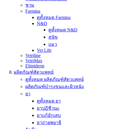
ชาม
Farmina
ดูทั้งหมด Farmina
N&D
ดูทั้งหมด N&D
สุนัข
แมว
Vet Life
Vetriline
VetriMax
Elimiderm
ผลิตภัณฑ์สัตวแพทย์
ดูทั้งหมด ผลิตภัณฑ์สัตวแพทย์
ผลิตภัณฑ์บำรุงขนและผิวหนัง
ยา
ดูทั้งหมด ยา
ยาปฏิชีวนะ
ยาแก้อักเสบ
ยาถ่ายพยาธิ