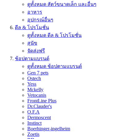
ดูทั้งหมด สัตว์ขนาดเล็ก และอื่นๆ
อาหาร
อุปกรณ์อื่นๆ
ดีล & โปรโมชั่น
ดูทั้งหมด ดีล & โปรโมชั่น
สุนัข
จัดส่งฟรี
ช้อปตามแบรนด์
ดูทั้งหมด ช้อปตามแบรนด์
Gen 7 pets
Ostech
Yess
Mckelly
Vetocanis
FrontLine Plus
Dr.Clauder's
O.F.A
Dermoscent
Instinct
Boerhinger-ingelheim
Zoetis