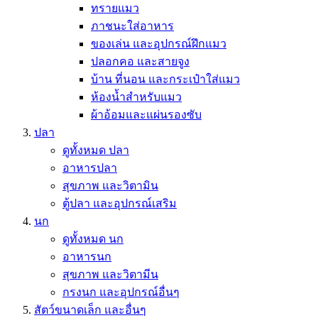
ทรายแมว
ภาชนะใส่อาหาร
ของเล่น และอุปกรณ์ฝึกแมว
ปลอกคอ และสายจูง
บ้าน ที่นอน และกระเป๋าใส่แมว
ห้องน้ำสำหรับแมว
ผ้าอ้อมและแผ่นรองซับ
ปลา
ดูทั้งหมด ปลา
อาหารปลา
สุขภาพ และวิตามิน
ตู้ปลา และอุปกรณ์เสริม
นก
ดูทั้งหมด นก
อาหารนก
สุขภาพ และวิตามีน
กรงนก และอุปกรณ์อื่นๆ
สัตว์ขนาดเล็ก และอื่นๆ