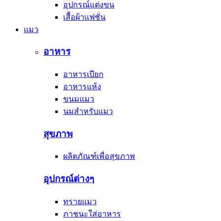
อุปกรณ์แต่งขน
เสื้อผ้าแฟชั่น
แมว
อาหาร
อาหารเปียก
อาหารแห้ง
ขนมแมว
นมสำหรับแมว
สุขภาพ
ผลิตภัณฑ์เพื่อสุขภาพ
อุปกรณ์ต่างๆ
ทรายแมว
ภาชนะใส่อาหาร