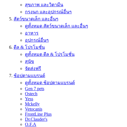
สุขภาพ และวิตามีน
กรงนก และอุปกรณ์อื่นๆ
สัตว์ขนาดเล็ก และอื่นๆ
ดูทั้งหมด สัตว์ขนาดเล็ก และอื่นๆ
อาหาร
อุปกรณ์อื่นๆ
ดีล & โปรโมชั่น
ดูทั้งหมด ดีล & โปรโมชั่น
สุนัข
จัดส่งฟรี
ช้อปตามแบรนด์
ดูทั้งหมด ช้อปตามแบรนด์
Gen 7 pets
Ostech
Yess
Mckelly
Vetocanis
FrontLine Plus
Dr.Clauder's
O.F.A