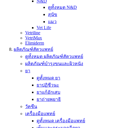
N&D
ดูทั้งหมด N&D
สุนัข
แมว
Vet Life
Vetriline
VetriMax
Elimiderm
ผลิตภัณฑ์สัตวแพทย์
ดูทั้งหมด ผลิตภัณฑ์สัตวแพทย์
ผลิตภัณฑ์บำรุงขนและผิวหนัง
ยา
ดูทั้งหมด ยา
ยาปฏิชีวนะ
ยาแก้อักเสบ
ยาถ่ายพยาธิ
วัคซีน
เครื่องมือแพทย์
ดูทั้งหมด เครื่องมือแพทย์
เข็มและกระบอกฉีดยา