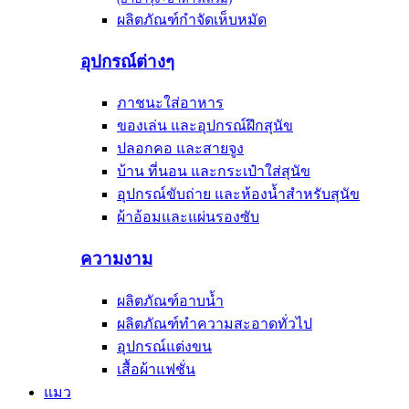
ผลิตภัณฑ์กำจัดเห็บหมัด
อุปกรณ์ต่างๆ
ภาชนะใส่อาหาร
ของเล่น และอุปกรณ์ฝึกสุนัข
ปลอกคอ และสายจูง
บ้าน ที่นอน และกระเป๋าใส่สุนัข
อุปกรณ์ขับถ่าย และห้องน้ำสำหรับสุนัข
ผ้าอ้อมและแผ่นรองซับ
ความงาม
ผลิตภัณฑ์อาบน้ำ
ผลิตภัณฑ์ทำความสะอาดทั่วไป
อุปกรณ์แต่งขน
เสื้อผ้าแฟชั่น
แมว